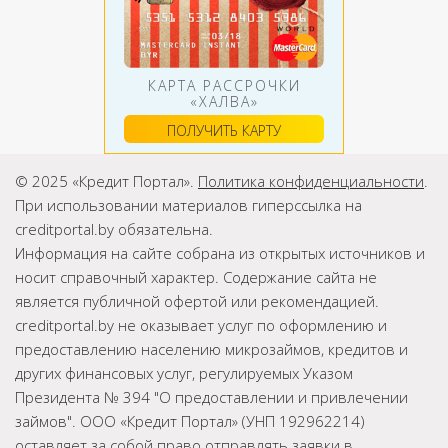
КАРТА РАССРОЧКИ
«ХАЛВА»
ПОЛУЧИТЬ КАРТУ
© 2025 «Кредит Портал».
Политика конфиденциальности
.
При использовании материалов гиперссылка на
creditportal.by обязательна.
Информация на сайте собрана из открытых источников и
носит справочный характер. Содержание сайта не
является публичной офертой или рекомендацией.
creditportal.by не оказывает услуг по оформлению и
предоставлению населению микрозаймов, кредитов и
других финансовых услуг, регулируемых Указом
Президента № 394 "О предоставлении и привлечении
займов". ООО «Кредит Портал» (УНП 192962214)
оставляет за собой право отправлять заявки в