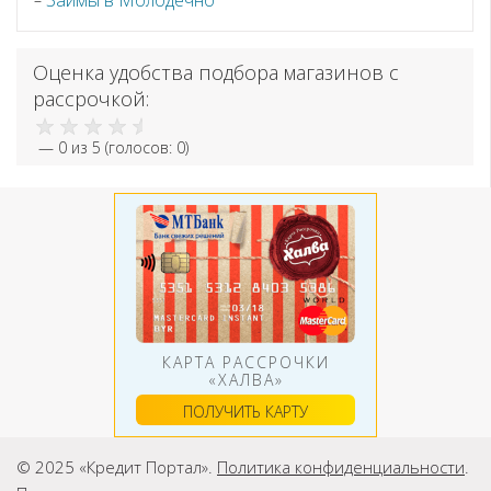
Займы в Молодечно
Оценка удобства подбора магазинов с
рассрочкой:
—
0
из 5 (голосов:
0
)
КАРТА РАССРОЧКИ
«ХАЛВА»
ПОЛУЧИТЬ КАРТУ
© 2025 «Кредит Портал».
Политика конфиденциальности
.