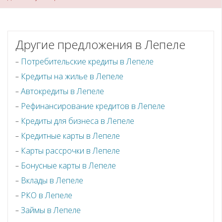
Другие предложения в Лепеле
Потребительские кредиты в Лепеле
Кредиты на жилье в Лепеле
Автокредиты в Лепеле
Рефинансирование кредитов в Лепеле
Кредиты для бизнеса в Лепеле
Кредитные карты в Лепеле
Карты рассрочки в Лепеле
Бонусные карты в Лепеле
Вклады в Лепеле
РКО в Лепеле
Займы в Лепеле