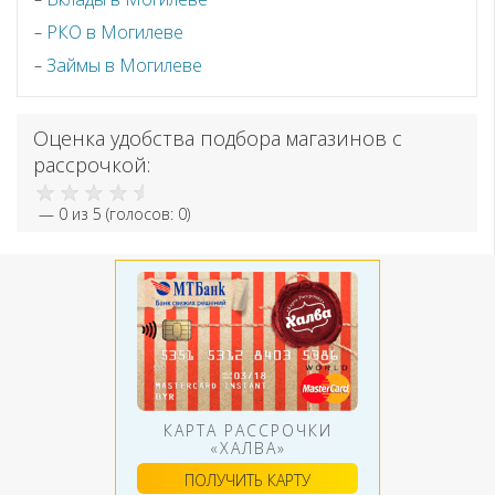
РКО в Могилеве
Займы в Могилеве
Оценка удобства подбора магазинов с
рассрочкой:
—
0
из 5 (голосов:
0
)
КАРТА РАССРОЧКИ
«ХАЛВА»
ПОЛУЧИТЬ КАРТУ