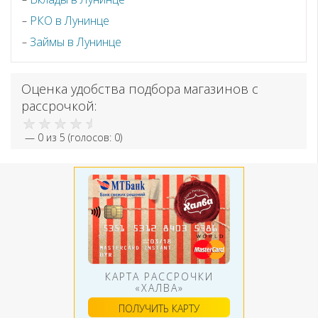
РКО в Лунинце
Займы в Лунинце
Оценка удобства подбора магазинов с
рассрочкой:
—
0
из 5 (голосов:
0
)
КАРТА РАССРОЧКИ
«ХАЛВА»
ПОЛУЧИТЬ КАРТУ