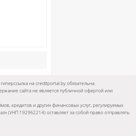
иперссылка на creditportal.by обязательна.
держание сайта не является публичной офертой или
мов, кредитов и других финансовых услуг, регулируемых
л» (УНП 192962214) оставляет за собой право отправлять