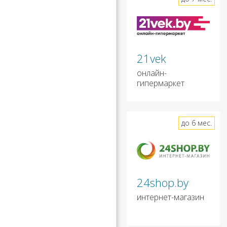
21vek
онлайн-
гипермаркет
до 6 мес.
24shop.by
интернет-магазин