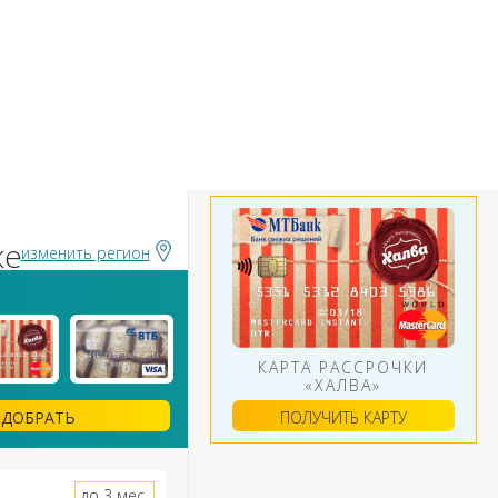
БАНКИ
ИНСТРУМЕНТЫ
АЛЮТ
ке
изменить регион
КАРТА РАССРОЧКИ
«ХАЛВА»
ПОЛУЧИТЬ КАРТУ
ДОБРАТЬ
до 3 мес.