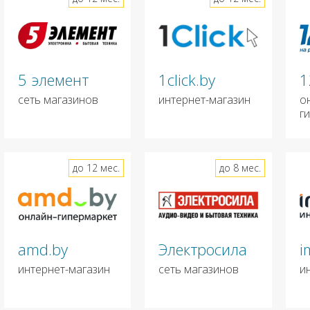
5 элемент
1click.by
1
сеть магазинов
интернет-магазин
о
г
до 12 мес.
до 8 мес.
amd.by
Электросила
i
интернет-магазин
сеть магазинов
и