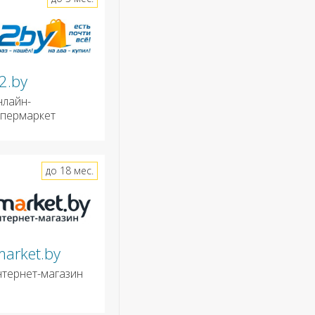
2.by
нлайн-
ипермаркет
до 18 мес.
market.by
нтернет-магазин