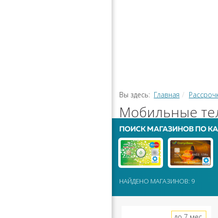
РАССРОЧ
КАЛЬКУЛЯ
ПЕРЕВОДЫ
Вы здесь:
Главная
Рассроч
Мобильные тел
ПОИСК МАГАЗИНОВ ПО КА
НАЙДЕНО МАГАЗИНОВ: 9
до 7 мес.