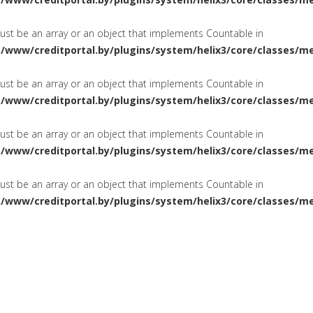
must be an array or an object that implements Countable in
a/www/creditportal.by/plugins/system/helix3/core/classes/m
must be an array or an object that implements Countable in
a/www/creditportal.by/plugins/system/helix3/core/classes/m
must be an array or an object that implements Countable in
a/www/creditportal.by/plugins/system/helix3/core/classes/m
must be an array or an object that implements Countable in
a/www/creditportal.by/plugins/system/helix3/core/classes/m
ПОТРЕБИТЕЛЬСКИЕ
НА ЖИЛ
СИРОВАНИЕ
КРЕДИТЫ
КАРТОЧКИ
КРЕДИТНЫЕ