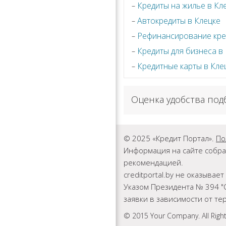
Кредиты на жилье в Кл
Автокредиты в Клецке
Рефинансирование кре
Кредиты для бизнеса в
Кредитные карты в Кле
Оценка удобства под
© 2025 «Кредит Портал».
По
Информация на сайте собра
рекомендацией.
creditportal.by не оказыва
Указом Президента № 394 "
заявки в зависимости от т
© 2015 Your Company. All Righ