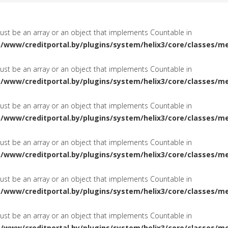
must be an array or an object that implements Countable in
a/www/creditportal.by/plugins/system/helix3/core/classes/m
must be an array or an object that implements Countable in
a/www/creditportal.by/plugins/system/helix3/core/classes/m
must be an array or an object that implements Countable in
a/www/creditportal.by/plugins/system/helix3/core/classes/m
must be an array or an object that implements Countable in
a/www/creditportal.by/plugins/system/helix3/core/classes/m
must be an array or an object that implements Countable in
a/www/creditportal.by/plugins/system/helix3/core/classes/m
must be an array or an object that implements Countable in
a/www/creditportal.by/plugins/system/helix3/core/classes/m