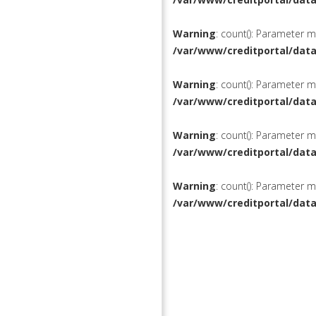
Warning
: count(): Parameter 
/var/www/creditportal/dat
Warning
: count(): Parameter 
/var/www/creditportal/dat
Warning
: count(): Parameter 
/var/www/creditportal/dat
Warning
: count(): Parameter 
/var/www/creditportal/dat
КРЕДИТЫ
РЕФИНАН
ВКЛАДЫ