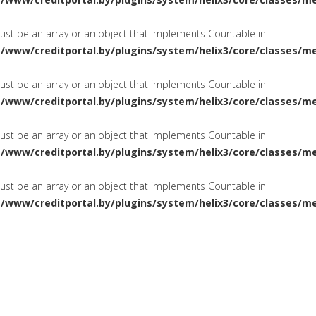
must be an array or an object that implements Countable in
a/www/creditportal.by/plugins/system/helix3/core/classes/m
must be an array or an object that implements Countable in
a/www/creditportal.by/plugins/system/helix3/core/classes/m
must be an array or an object that implements Countable in
a/www/creditportal.by/plugins/system/helix3/core/classes/m
must be an array or an object that implements Countable in
a/www/creditportal.by/plugins/system/helix3/core/classes/m
ПОТРЕБИТЕЛЬСКИЕ
НА ЖИЛ
СИРОВАНИЕ
КРЕДИТЫ
КАРТОЧКИ
КРЕДИТНЫЕ