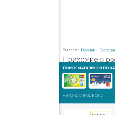
РАССРОЧ
КАЛЬКУЛЯ
ПЕРЕВОДЫ
Вы здесь:
Главная
Рассроч
Прихожие в ра
ПОИСК МАГАЗИНОВ ПО КА
НАЙДЕНО МАГАЗИНОВ: 2
до 6 мес.