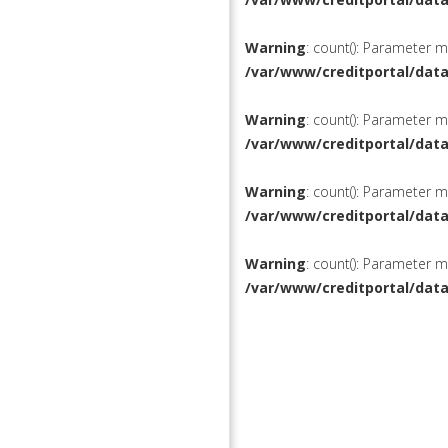
Warning
: count(): Parameter 
/var/www/creditportal/dat
Warning
: count(): Parameter 
/var/www/creditportal/dat
Warning
: count(): Parameter 
/var/www/creditportal/dat
Warning
: count(): Parameter 
/var/www/creditportal/dat
КРЕДИТЫ
РЕФИНАН
ВКЛАДЫ