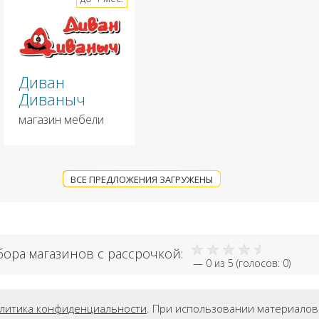
Диван
Диваныч
магазин мебели
ВСЕ ПРЕДЛОЖЕНИЯ ЗАГРУЖЕНЫ
бора магазинов с рассрочкой:
—
0
из 5 (голосов:
0
)
литика конфиденциальности
. При использовании материалов г