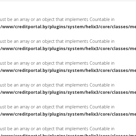
must be an array or an object that implements Countable in
a/www/creditportal.by/plugins/system/helix3/core/classes/m
must be an array or an object that implements Countable in
a/www/creditportal.by/plugins/system/helix3/core/classes/m
must be an array or an object that implements Countable in
a/www/creditportal.by/plugins/system/helix3/core/classes/m
must be an array or an object that implements Countable in
a/www/creditportal.by/plugins/system/helix3/core/classes/m
must be an array or an object that implements Countable in
a/www/creditportal.by/plugins/system/helix3/core/classes/m
must be an array or an object that implements Countable in
a/www/creditportal.by/plugins/system/helix3/core/classes/m