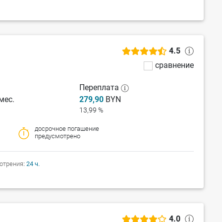
4.5
сравнение
Переплата
мес.
279,90
BYN
13,99 %
досрочное погашение
предусмотрено
отрения
24 ч.
4.0