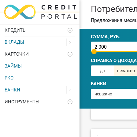
Потребите
Предложения меся
КРЕДИТЫ
СУММА, РУБ.
ВКЛАДЫ
КАРТОЧКИ
СПРАВКА О ДОХОДА
ЗАЙМЫ
да
неважно
РКО
БАНКИ
БАНКИ
неважно
ИНСТРУМЕНТЫ