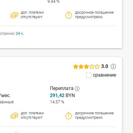
9,44 %
доп. платежи
досрочное погашение
отсутствуют
предусмотрено
отрения
24 ч.
3.0
сравнение
Переплата
мес.
291,42
BYN
ванные
14,57 %
доп. платежи
досрочное погашение
отсутствуют
предусмотрено