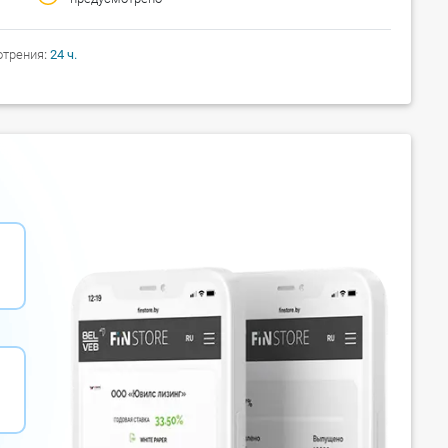
отрения
24 ч.