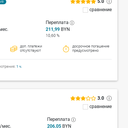
5.0
ма
сравнение
Переплата
мес.
211,99
BYN
10,60 %
доп. платежи
досрочное погашение
отсутствуют
предусмотрено
мотрения
1 ч.
3.0
сравнение
Переплата
/мес.
206,05
BYN