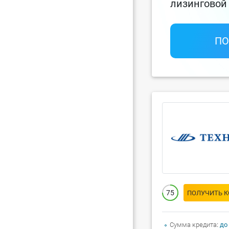
лизинговой
ПО
75
ПОЛУЧИТЬ 
Сумма кредита
до