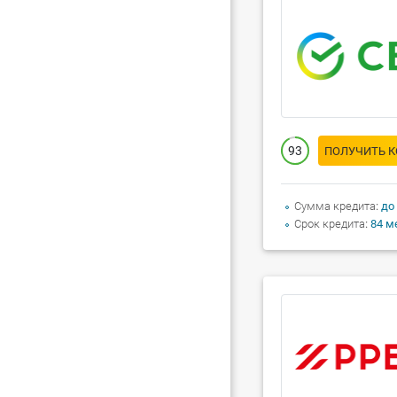
93
ПОЛУЧИТЬ 
Сумма кредита
до
Срок кредита
84 м