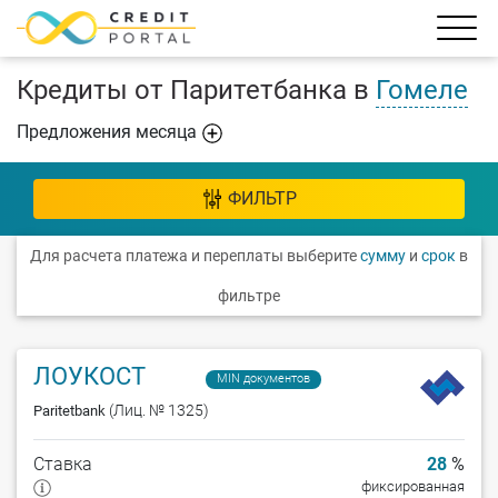
Кредиты от Паритетбанка в
Гомеле
Предложения месяца
ФИЛЬТР
Для расчета платежа и переплаты выберите
сумму
и
срок
в
фильтре
ЛОУКОСТ
MIN документов
(Лиц. № 1325)
Paritetbank
Ставка
28
%
фиксированная