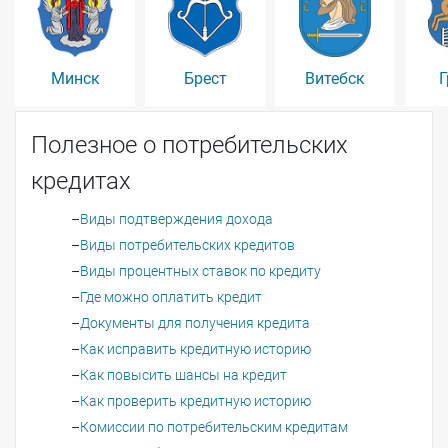
Минск
Брест
Витебск
Г
Полезное о потребительских
кредитах
Виды подтверждения дохода
Виды потребительских кредитов
Виды процентных ставок по кредиту
Где можно оплатить кредит
Документы для получения кредита
Как исправить кредитную историю
Как повысить шансы на кредит
Как проверить кредитную историю
Комиссии по потребительским кредитам