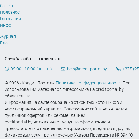
Советы
Полезное
Глоссарий
Инфо
Журнал
Блог
Служба заботы о клиентах
09:00 - 18:00 (пн - пт)
help@creditportal.by
+375 (25
© 2026 «Кредит Портал».
Политика конфиденциальности
. При
использовании материалов гиперссылка на creditportal.by
обязательна.
Информация на сайте собрана из открытых источников и
носит справочный характер. Содержание сайта не является
публичной офертой или рекомендацией.
creditportal.by не оказывает услуг по оформлению и
предоставлению населению микрозаймов, кредитов и других
финансовых услуг, регулируемых Указом Президента № 394 "О