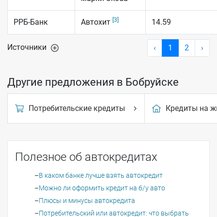
[3]
РРБ-Банк
Автохит
14.59
Источники
‹
1
2
›
Другие предложения в Бобруйске
Потребительские кредиты
Кредиты на ж
Полезное об автокредитах
В каком банке лучше взять автокредит
Можно ли оформить кредит на б/у авто
Плюсы и минусы автокредита
Потребительский или автокредит: что выбрать