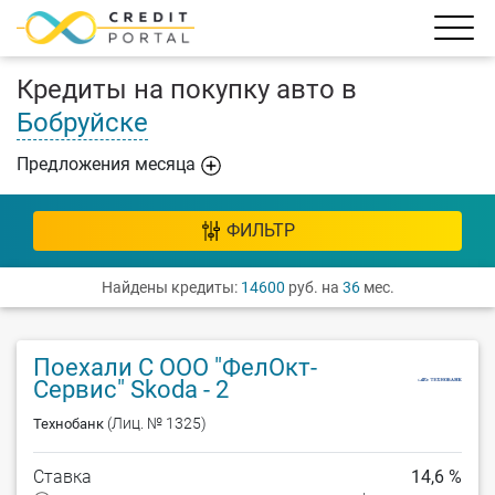
Кредиты на покупку авто в
Бобруйске
Предложения месяца
ФИЛЬТР
Найдены кредиты:
14600
руб. на
36
мес.
Поехали С ООО "ФелОкт-
Сервис" Skoda - 2
(Лиц. № 1325)
Технобанк
Ставка
14,6 %