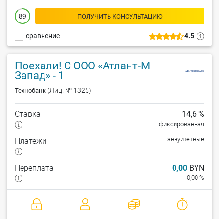
89
ПОЛУЧИТЬ КОНСУЛЬТАЦИЮ
сравнение
4.5
Поехали! С ООО «Атлант-М
Запад» - 1
(Лиц. № 1325)
Технобанк
Ставка
14,6 %
фиксированная
аннуитетные
Платежи
Переплата
0,00
BYN
0,00 %