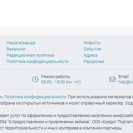
Наша команда
Новости
Вакансии
События
Редакционная политика
Адреса
Политика конфиденциальности
Рассрочка
Режим работы
Email
09:00 - 18:00 (пн - пт)
help@cr
».
Политика конфиденциальности
. При использовании материалов г
обрана из открытых источников и носит справочный характер. Сод
азывает услуг по оформлению и предоставлению населению микрозай
94 "О предоставлении и привлечении займов". ООО «Кредит Портал
от территориальности и иных критериев в компании-партнеры.