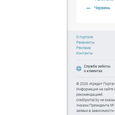
Червень
О портале
Реквизиты
Реклама
Контакты
Служба заботы
о клиентах
© 2026 «Кредит Портал
Информация на сайте с
рекомендацией.
creditportal.by не ок
Указом Президента № 3
заявки в зависимости 