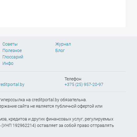
Советы
Журнал
Полезное
Блог
Глоссарий
Инфо
Телефон
editportal.by
+375 (25) 957-20-97
иперссылка на creditportal.by обязательна.
ержание сайта не является публичной офертой или
мов, кредитов и других финансовых услуг, регулируемых
» (УНП 192962214) оставляет за собой право отправлять