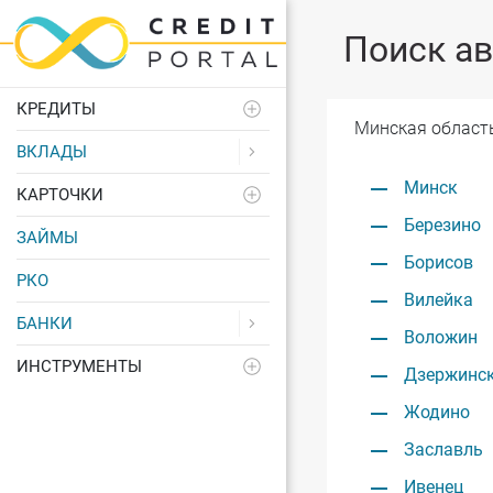
Поиск ав
КРЕДИТЫ
Минская област
ВКЛАДЫ
Минск
КАРТОЧКИ
Березино
ЗАЙМЫ
Борисов
РКО
Вилейка
БАНКИ
Воложин
ИНСТРУМЕНТЫ
Дзержинс
Жодино
Заславль
Ивенец