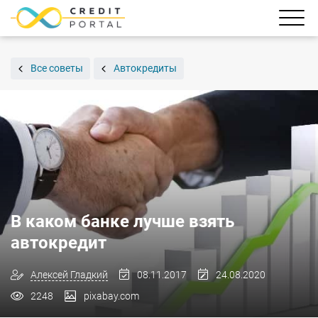
Все советы
Автокредиты
В каком банке лучше взять
автокредит
Алексей Гладкий
08.11.2017
24.08.2020
2248
pixabay.com