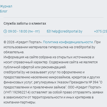
Журнал
Блог
Служба заботы о клиентах
09:00 - 18:00 (пн - пт)
help@creditportal.by
+375 (25
© 2026 «Кредит Портал».
Политика конфиденциальности
. При
использовании материалов гиперссылка на creditportal.by
обязательна.
Информация на сайте собрана из открытых источников и
носит справочный характер. Содержание сайта не является
публичной офертой или рекомендацией.
creditportal.by не оказывает услуг по оформлению и
предоставлению населению микрозаймов, кредитов и других
финансовых услуг, регулируемых Указом Президента № 394 "О
предоставлении и привлечении займов". ООО «Кредит Портал»
(УНП 192962214) оставляет за собой право отправлять заявки
в зависимости от территориальности и иных критериев в
компании-партнеры.