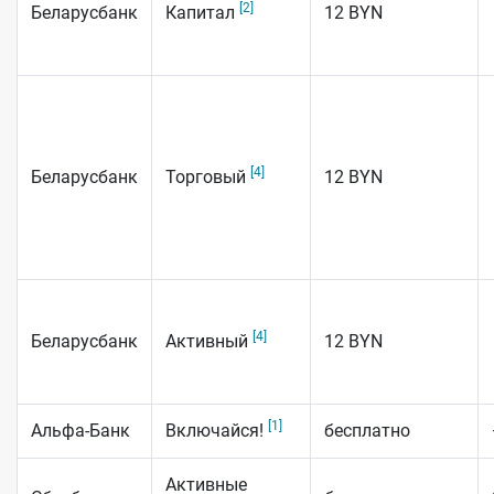
[2]
Беларусбанк
Капитал
12 BYN
[4]
Беларусбанк
Торговый
12 BYN
[4]
Беларусбанк
Активный
12 BYN
[1]
Альфа-Банк
Включайся!
бесплатно
Активные