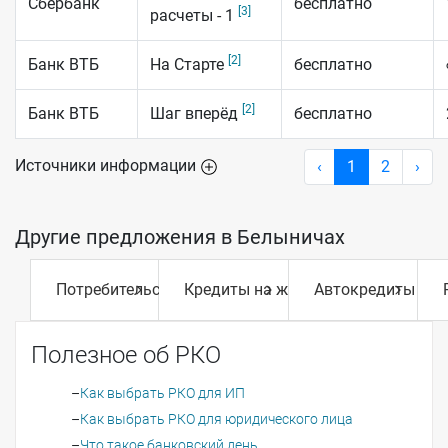
Сбербанк
бесплатно
[3]
расчеты - 1
[2]
Банк ВТБ
На Старте
бесплатно
[2]
Банк ВТБ
Шаг вперёд
бесплатно
Источники информации
‹
1
2
›
Другие предложения в Белыничах
Потребительские кредиты
Кредиты на жилье
Автокредиты
Полезное об РКО
Как выбрать РКО для ИП
Как выбрать РКО для юридического лица
Что такое банковский день