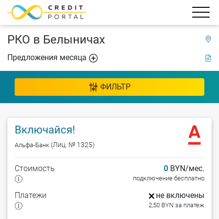
РКО в Белыничах
Предложения месяца
ФИЛЬТР
Включайся!
(Лиц. № 1325)
Альфа-Банк
Стоимость
0
BYN/мес.
подключение бесплатно
Платежи
не включены
2,50 BYN за платеж