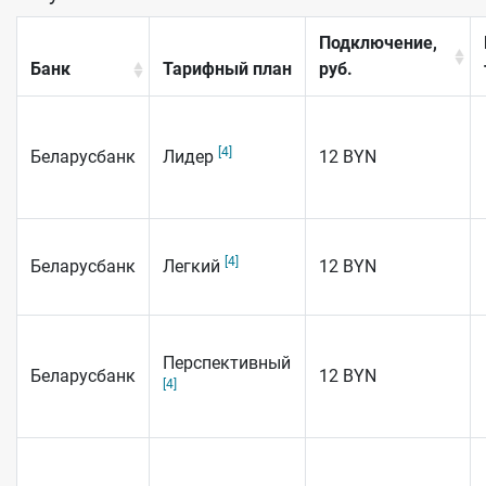
Подключение,
Банк
Тарифный план
руб.
[4]
Беларусбанк
Лидер
12 BYN
[4]
Беларусбанк
Легкий
12 BYN
Перспективный
Беларусбанк
12 BYN
[4]