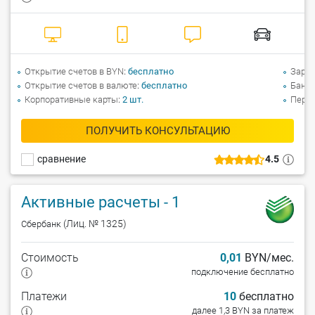
Открытие счетов в BYN
бесплатно
Зарпл
Открытие счетов в валюте
бесплатно
Банко
Корпоративные карты
2
шт.
Перев
ПОЛУЧИТЬ КОНСУЛЬТАЦИЮ
сравнение
4.5
Активные расчеты - 1
(Лиц. № 1325)
Сбербанк
Стоимость
0,01
BYN/мес.
подключение бесплатно
Платежи
10
бесплатно
далее 1,3 BYN за платеж