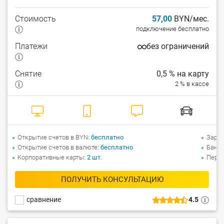
Стоимость
57,00
BYN/мес.
подключение бесплатно
Платежи
без ограничений
Снятие
0,5 % на карту
2 % в кассе
Открытие счетов в BYN
бесплатно
Зарпл
Открытие счетов в валюте
бесплатно
Банко
Корпоративные карты
2
шт.
Перев
ПОЛУЧИТЬ КОНСУЛЬТАЦИЮ
сравнение
4.5