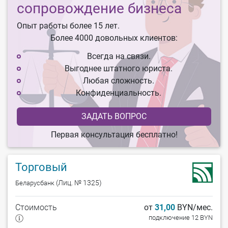
сопровождение бизнеса
Опыт работы более 15 лет.
Более 4000 довольных клиентов:
Всегда на связи.
Выгоднее штатного юриста.
Любая сложность.
Конфиденциальность.
ЗАДАТЬ ВОПРОС
Первая консультация бесплатно!
Торговый
(Лиц. № 1325)
Беларусбанк
Стоимость
от
31,00
BYN/мес.
подключение 12 BYN