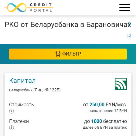
РКО от Беларусбанка в Барановичах
ФИЛЬТР
Капитал
(Лиц. № 1325)
Беларусбанк
Стоимость
от
250,00
BYN/мес.
подключение 12 BYN
Платежи
до
1000
бесплатно
далее 0,8 BYN за платеж