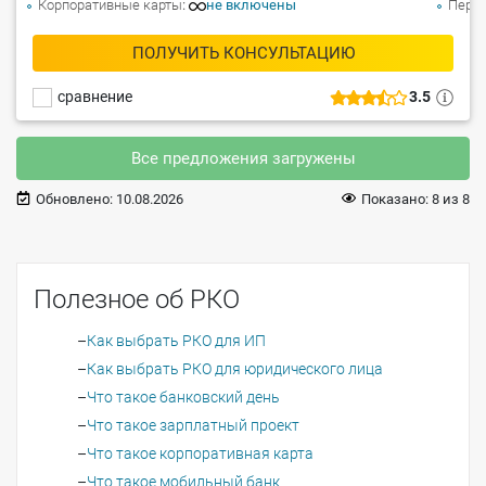
Корпоративные карты
не включены
Перев
ПОЛУЧИТЬ КОНСУЛЬТАЦИЮ
сравнение
3.5
Все предложения загружены
Обновлено:
10.08.2026
Показано:
8
из
8
Полезное об РКО
Как выбрать РКО для ИП
Как выбрать РКО для юридического лица
Что такое банковский день
Что такое зарплатный проект
Что такое корпоративная карта
Что такое мобильный банк