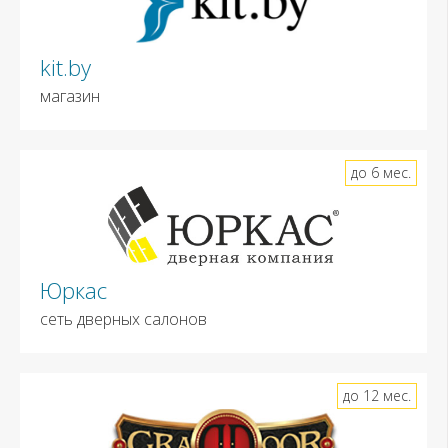
kit.by
магазин
до 6 мес.
Юркас
сеть дверных салонов
до 12 мес.