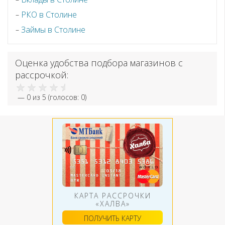
РКО в Столине
Займы в Столине
Оценка удобства подбора магазинов с
рассрочкой:
—
0
из 5 (голосов:
0
)
КАРТА РАССРОЧКИ
«ХАЛВА»
ПОЛУЧИТЬ КАРТУ