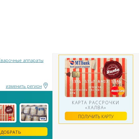
БАНКИ
ИНСТРУМЕНТЫ
АЛЮТ
Сварочные аппараты
изменить регион
КАРТА РАССРОЧКИ
«ХАЛВА»
ПОЛУЧИТЬ КАРТУ
ДОБРАТЬ