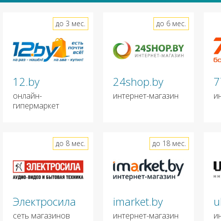
до 3 мес.
до 6 мес.
12.by
24shop.by
7
онлайн-
интернет-магазин
и
гипермаркет
до 8 мес.
до 18 мес.
Электросила
imarket.by
u
сеть магазинов
интернет-магазин
и