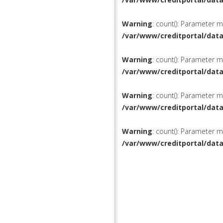
Warning
: count(): Parameter 
/var/www/creditportal/dat
Warning
: count(): Parameter 
/var/www/creditportal/dat
Warning
: count(): Parameter 
/var/www/creditportal/dat
Warning
: count(): Parameter 
/var/www/creditportal/dat
КРЕДИТЫ
РЕФИНАН
ВКЛАДЫ