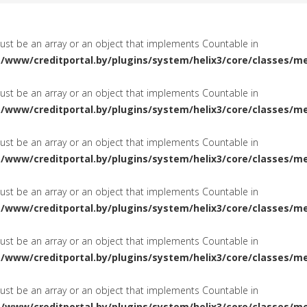
must be an array or an object that implements Countable in
a/www/creditportal.by/plugins/system/helix3/core/classes/m
must be an array or an object that implements Countable in
a/www/creditportal.by/plugins/system/helix3/core/classes/m
must be an array or an object that implements Countable in
a/www/creditportal.by/plugins/system/helix3/core/classes/m
must be an array or an object that implements Countable in
a/www/creditportal.by/plugins/system/helix3/core/classes/m
must be an array or an object that implements Countable in
a/www/creditportal.by/plugins/system/helix3/core/classes/m
must be an array or an object that implements Countable in
a/www/creditportal.by/plugins/system/helix3/core/classes/m