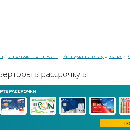
КИ
ЗАЙМЫ
РКО
ТОР КРЕДИТОВ
КОНВЕРТЕР В
 С КАРТЫ НА КАРТУ
ка
Строительство и ремонт
Инструменты и оборудование
ерторы в рассрочку в
РТЕ РАССРОЧКИ
ПО