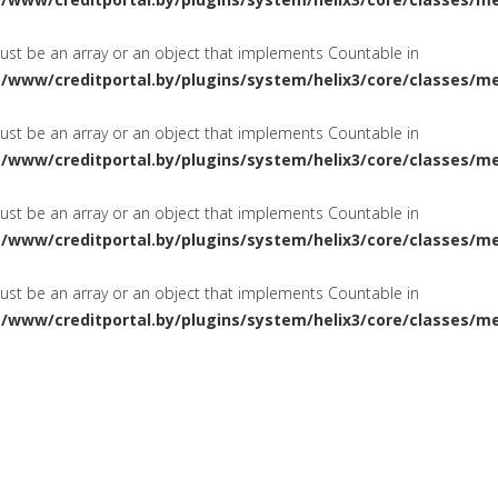
must be an array or an object that implements Countable in
a/www/creditportal.by/plugins/system/helix3/core/classes/m
must be an array or an object that implements Countable in
a/www/creditportal.by/plugins/system/helix3/core/classes/m
must be an array or an object that implements Countable in
a/www/creditportal.by/plugins/system/helix3/core/classes/m
must be an array or an object that implements Countable in
a/www/creditportal.by/plugins/system/helix3/core/classes/m
ПОТРЕБИТЕЛЬСКИЕ
НА ЖИЛ
СИРОВАНИЕ
КРЕДИТЫ
КАРТОЧКИ
КРЕДИТНЫЕ