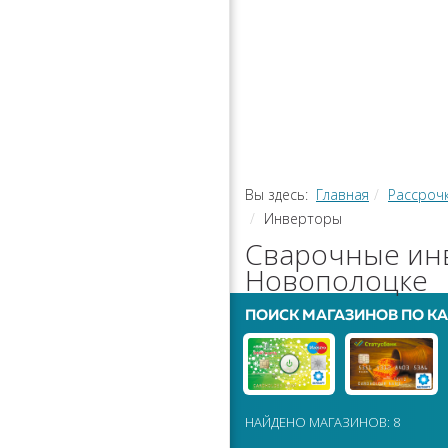
РАССРОЧ
КАЛЬКУЛЯ
ПЕРЕВОДЫ
Вы здесь:
Главная
Рассроч
Инверторы
Сварочные инв
Новополоцке
ПОИСК МАГАЗИНОВ ПО КА
НАЙДЕНО МАГАЗИНОВ: 8