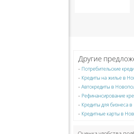
Другие предлож
Потребительские кред
Кредиты на жилье в Н
Автокредиты в Новопо
Рефинансирование кре
Кредиты для бизнеса 
Кредитные карты в Но
Оценка удобства под