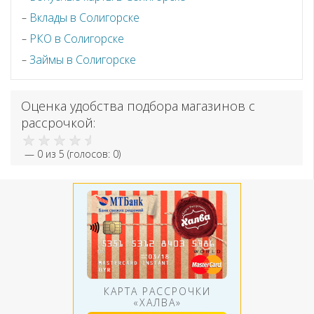
Вклады в Солигорске
РКО в Солигорске
Займы в Солигорске
Оценка удобства подбора магазинов с
рассрочкой:
—
0
из 5 (голосов:
0
)
КАРТА РАССРОЧКИ
«ХАЛВА»