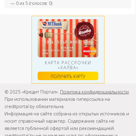
—
0
из 5 (голосов:
0
)
КАРТА РАССРОЧКИ
«ХАЛВА»
ПОЛУЧИТЬ КАРТУ
© 2025 «Кредит Портал».
Политика конфиденциальности
.
При использовании материалов гиперссылка на
creditportal.by обязательна.
Информация на сайте собрана из открытых источников и
носит справочный характер. Содержание сайта не
является публичной офертой или рекомендацией.
creditportal.by не оказывает услуг по оформлению и