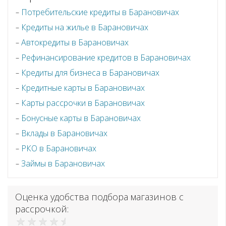
Потребительские кредиты в Барановичах
Кредиты на жилье в Барановичах
Автокредиты в Барановичах
Рефинансирование кредитов в Барановичах
Кредиты для бизнеса в Барановичах
Кредитные карты в Барановичах
Карты рассрочки в Барановичах
Бонусные карты в Барановичах
Вклады в Барановичах
РКО в Барановичах
Займы в Барановичах
Оценка удобства подбора магазинов с
рассрочкой: