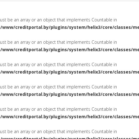
must be an array or an object that implements Countable in
a/www/creditportal.by/plugins/system/helix3/core/classes/m
must be an array or an object that implements Countable in
a/www/creditportal.by/plugins/system/helix3/core/classes/m
must be an array or an object that implements Countable in
a/www/creditportal.by/plugins/system/helix3/core/classes/m
must be an array or an object that implements Countable in
a/www/creditportal.by/plugins/system/helix3/core/classes/m
must be an array or an object that implements Countable in
a/www/creditportal.by/plugins/system/helix3/core/classes/m
must be an array or an object that implements Countable in
a/www/creditportal.by/plugins/system/helix3/core/classes/m