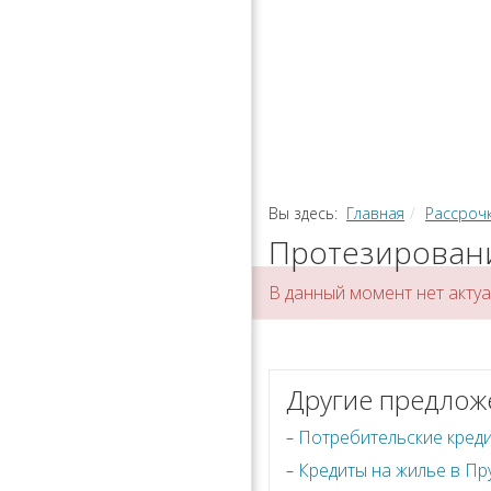
РАССРОЧ
КАЛЬКУЛЯ
ПЕРЕВОДЫ
Вы здесь:
Главная
Рассроч
Протезировани
В данный момент нет акту
Другие предлож
Потребительские кред
Кредиты на жилье в Пр