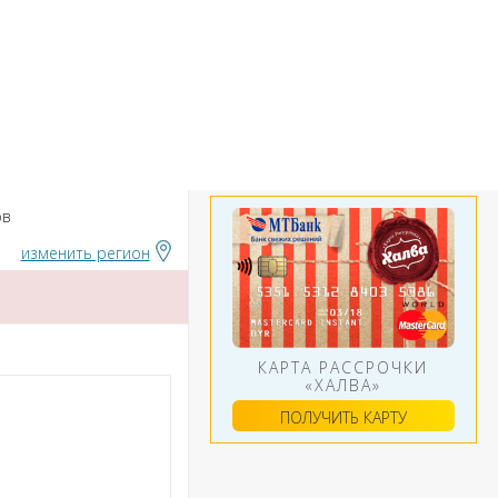
БАНКИ
ИНСТРУМЕНТЫ
АЛЮТ
ов
изменить регион
КАРТА РАССРОЧКИ
«ХАЛВА»
ПОЛУЧИТЬ КАРТУ