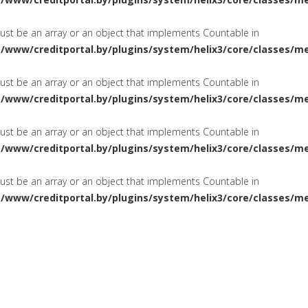
must be an array or an object that implements Countable in
a/www/creditportal.by/plugins/system/helix3/core/classes/m
must be an array or an object that implements Countable in
a/www/creditportal.by/plugins/system/helix3/core/classes/m
must be an array or an object that implements Countable in
a/www/creditportal.by/plugins/system/helix3/core/classes/m
must be an array or an object that implements Countable in
a/www/creditportal.by/plugins/system/helix3/core/classes/m
ПОТРЕБИТЕЛЬСКИЕ
НА ЖИЛ
СИРОВАНИЕ
КРЕДИТЫ
КАРТОЧКИ
КРЕДИТНЫЕ