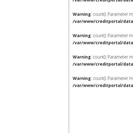
Warning
: count(): Parameter 
/var/www/creditportal/dat
Warning
: count(): Parameter 
/var/www/creditportal/dat
Warning
: count(): Parameter 
/var/www/creditportal/dat
Warning
: count(): Parameter 
/var/www/creditportal/dat
КРЕДИТЫ
РЕФИНАН
ВКЛАДЫ