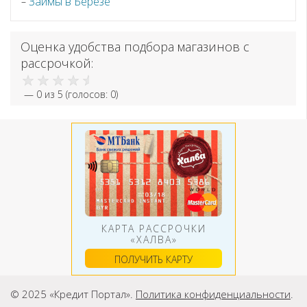
Займы в Березе
Оценка удобства подбора магазинов с
рассрочкой:
—
0
из 5 (голосов:
0
)
КАРТА РАССРОЧКИ
«ХАЛВА»
ПОЛУЧИТЬ КАРТУ
© 2025 «Кредит Портал».
Политика конфиденциальности
.