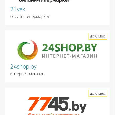
21vek
онлайн-гипермаркет
до 6 мес.
24shop.by
интернет-магазин
до 6 мес.