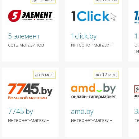
5 элемент
1click.by
1
сеть магазинов
интернет-магазин
о
г
до 6 мес.
до 12 мес.
7745.by
amd.by
Э
интернет-магазин
интернет-магазин
с