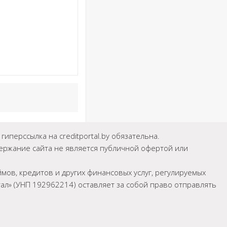
иперссылка на creditportal.by обязательна.
держание сайта не является публичной офертой или
мов, кредитов и других финансовых услуг, регулируемых
л» (УНП 192962214) оставляет за собой право отправлять