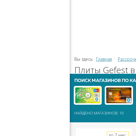
РАССРОЧ
КАЛЬКУЛЯ
ПЕРЕВОДЫ
Вы здесь:
Главная
Рассроч
Плиты Gefest в
ПОИСК МАГАЗИНОВ ПО КА
НАЙДЕНО МАГАЗИНОВ: 10
до 7 мес.