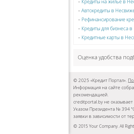
Кредиты на жилье в Н
Автокредиты в Несвиж
Рефинансирование кре
Кредиты для бизнеса в
Кредитные карты в Не
Оценка удобства под
© 2025 «Кредит Портал».
По
Информация на сайте собра
рекомендацией.
creditportal.by не оказыва
Указом Президента № 394 "
заявки в зависимости от т
© 2015 Your Company. All Righ