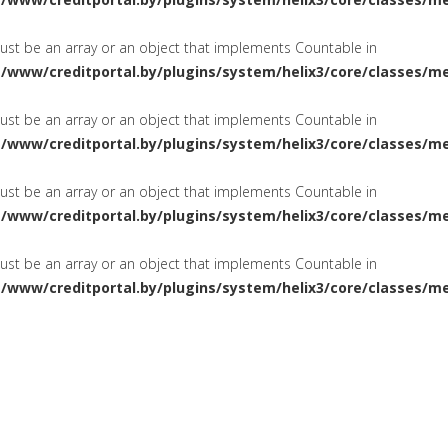
must be an array or an object that implements Countable in
a/www/creditportal.by/plugins/system/helix3/core/classes/m
must be an array or an object that implements Countable in
a/www/creditportal.by/plugins/system/helix3/core/classes/m
must be an array or an object that implements Countable in
a/www/creditportal.by/plugins/system/helix3/core/classes/m
must be an array or an object that implements Countable in
a/www/creditportal.by/plugins/system/helix3/core/classes/m
ПОТРЕБИТЕЛЬСКИЕ
НА ЖИЛ
СИРОВАНИЕ
КРЕДИТЫ
КАРТОЧКИ
КРЕДИТНЫЕ