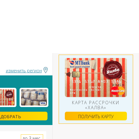
БАНКИ
ИНСТРУМЕНТЫ
АЛЮТ
изменить регион
КАРТА РАССРОЧКИ
«ХАЛВА»
ПОЛУЧИТЬ КАРТУ
ДОБРАТЬ
до 3 мес.