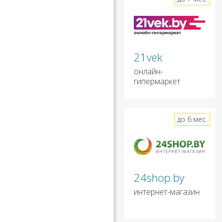
21vek
онлайн-
гипермаркет
до 6 мес.
24shop.by
интернет-магазин