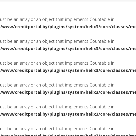
must be an array or an object that implements Countable in
a/www/creditportal.by/plugins/system/helix3/core/classes/m
must be an array or an object that implements Countable in
a/www/creditportal.by/plugins/system/helix3/core/classes/m
must be an array or an object that implements Countable in
a/www/creditportal.by/plugins/system/helix3/core/classes/m
must be an array or an object that implements Countable in
a/www/creditportal.by/plugins/system/helix3/core/classes/m
must be an array or an object that implements Countable in
a/www/creditportal.by/plugins/system/helix3/core/classes/m
must be an array or an object that implements Countable in
a/www/creditportal.by/plugins/system/helix3/core/classes/m