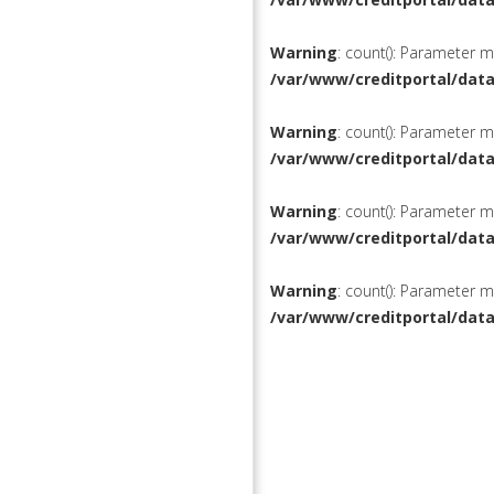
Warning
: count(): Parameter 
/var/www/creditportal/dat
Warning
: count(): Parameter 
/var/www/creditportal/dat
Warning
: count(): Parameter 
/var/www/creditportal/dat
Warning
: count(): Parameter 
/var/www/creditportal/dat
КРЕДИТЫ
РЕФИНАН
ВКЛАДЫ