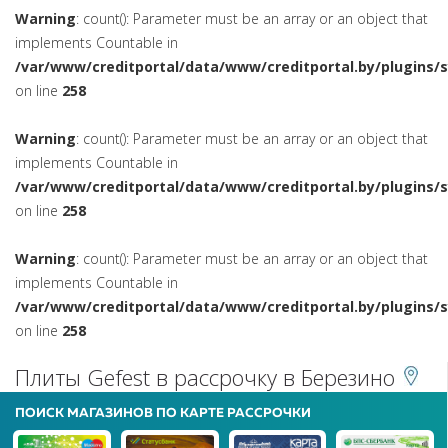
Warning
: count(): Parameter must be an array or an object that
implements Countable in
/var/www/creditportal/data/www/creditportal.by/plugins/
on line
258
Warning
: count(): Parameter must be an array or an object that
implements Countable in
/var/www/creditportal/data/www/creditportal.by/plugins/
on line
258
Warning
: count(): Parameter must be an array or an object that
implements Countable in
/var/www/creditportal/data/www/creditportal.by/plugins/
on line
258
Плиты Gefest в рассрочку в Березино
ПОИСК МАГАЗИНОВ ПО КАРТЕ РАССРОЧКИ