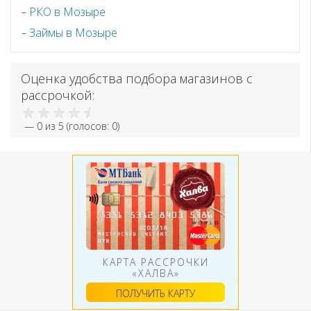
РКО в Мозыре
Займы в Мозыре
Оценка удобства подбора магазинов с
рассрочкой:
—
0
из 5 (голосов:
0
)
КАРТА РАССРОЧКИ
«ХАЛВА»
ПОЛУЧИТЬ КАРТУ