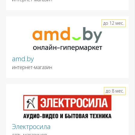
до 12 мес.
amd.by
интернет-магазин
до 8 мес.
Электросила
сеть магазинов