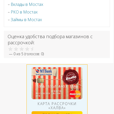
Вклады в Мостах
РКО в Мостах
Займы в Мостах
Оценка удобства подбора магазинов с
рассрочкой:
—
0
из 5 (голосов:
0
)
КАРТА РАССРОЧКИ
«ХАЛВА»