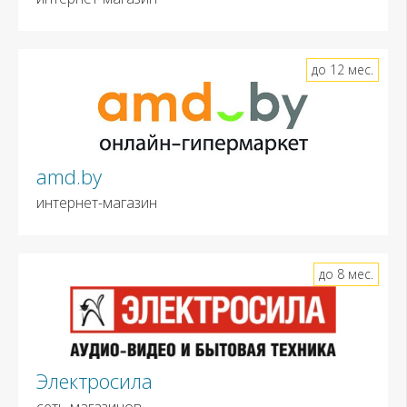
до 12 мес.
amd.by
интернет-магазин
до 8 мес.
Электросила
сеть магазинов