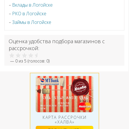
Вклады в Логойске
РКО в Логойске
Займы в Логойске
Оценка удобства подбора магазинов с
рассрочкой:
—
0
из 5 (голосов:
0
)
КАРТА РАССРОЧКИ
«ХАЛВА»