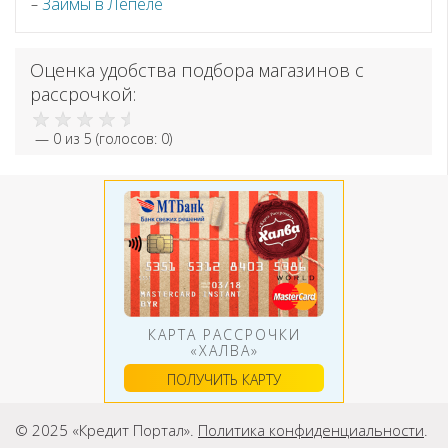
Займы в Лепеле
Оценка удобства подбора магазинов с
рассрочкой:
—
0
из 5 (голосов:
0
)
КАРТА РАССРОЧКИ
«ХАЛВА»
ПОЛУЧИТЬ КАРТУ
© 2025 «Кредит Портал».
Политика конфиденциальности
.