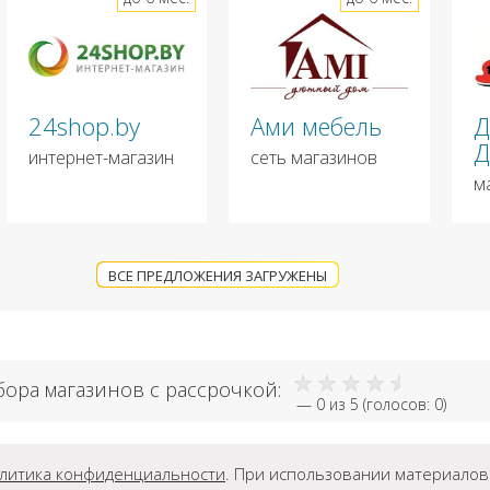
24shop.by
Ами мебель
Д
Д
интернет-магазин
сеть магазинов
м
ВСЕ ПРЕДЛОЖЕНИЯ ЗАГРУЖЕНЫ
бора магазинов с рассрочкой:
—
0
из 5 (голосов:
0
)
литика конфиденциальности
. При использовании материалов г