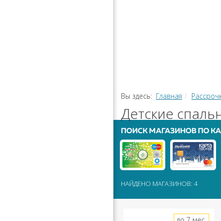
РАССРОЧ
КАЛЬКУЛЯ
ПЕРЕВОДЫ
Вы здесь:
Главная
Рассроч
Детские спальн
ПОИСК МАГАЗИНОВ ПО КА
НАЙДЕНО МАГАЗИНОВ: 4
до 7 мес.