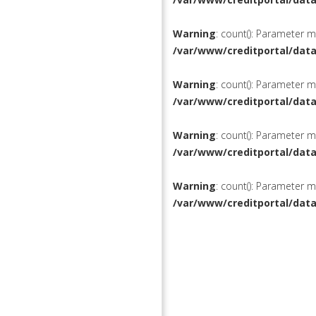
Warning
: count(): Parameter 
/var/www/creditportal/dat
Warning
: count(): Parameter 
/var/www/creditportal/dat
Warning
: count(): Parameter 
/var/www/creditportal/dat
Warning
: count(): Parameter 
/var/www/creditportal/dat
КРЕДИТЫ
РЕФИНАН
ВКЛАДЫ