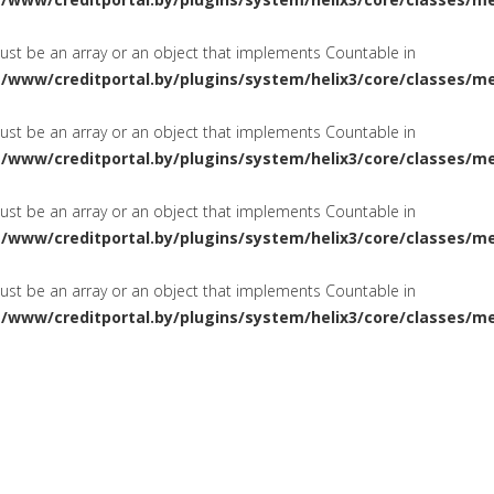
must be an array or an object that implements Countable in
a/www/creditportal.by/plugins/system/helix3/core/classes/m
must be an array or an object that implements Countable in
a/www/creditportal.by/plugins/system/helix3/core/classes/m
must be an array or an object that implements Countable in
a/www/creditportal.by/plugins/system/helix3/core/classes/m
must be an array or an object that implements Countable in
a/www/creditportal.by/plugins/system/helix3/core/classes/m
ПОТРЕБИТЕЛЬСКИЕ
НА ЖИЛ
СИРОВАНИЕ
КРЕДИТЫ
КАРТОЧКИ
КРЕДИТНЫЕ