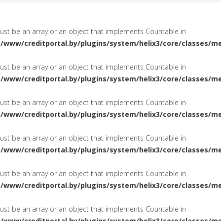
must be an array or an object that implements Countable in
a/www/creditportal.by/plugins/system/helix3/core/classes/m
must be an array or an object that implements Countable in
a/www/creditportal.by/plugins/system/helix3/core/classes/m
must be an array or an object that implements Countable in
a/www/creditportal.by/plugins/system/helix3/core/classes/m
must be an array or an object that implements Countable in
a/www/creditportal.by/plugins/system/helix3/core/classes/m
must be an array or an object that implements Countable in
a/www/creditportal.by/plugins/system/helix3/core/classes/m
must be an array or an object that implements Countable in
a/www/creditportal.by/plugins/system/helix3/core/classes/m