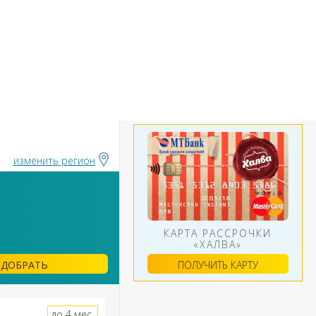
БАНКИ
ИНСТРУМЕНТЫ
АЛЮТ
изменить регион
КАРТА РАССРОЧКИ
«ХАЛВА»
ПОЛУЧИТЬ КАРТУ
ДОБРАТЬ
до 4 мес.