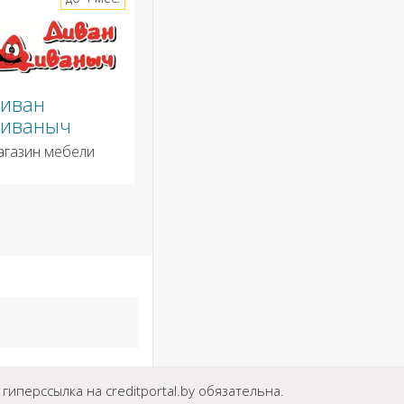
иван
иваныч
агазин мебели
иперссылка на creditportal.by обязательна.