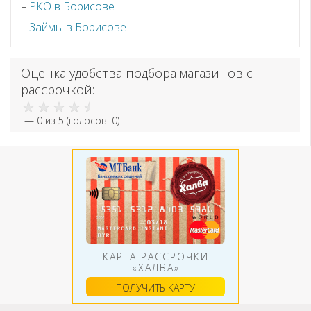
РКО в Борисове
Займы в Борисове
Оценка удобства подбора магазинов с
рассрочкой:
—
0
из 5 (голосов:
0
)
КАРТА РАССРОЧКИ
«ХАЛВА»
ПОЛУЧИТЬ КАРТУ