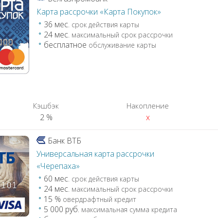
Карта рассрочки «Карта Покупок»
36 мес.
срок действия карты
24 мес.
максимальный срок рассрочки
бесплатное
обслуживание карты
Кэшбэк
Накопление
2 %
x
Банк ВТБ
Универсальная карта рассрочки
«Черепаха»
60 мес.
срок действия карты
24 мес.
максимальный срок рассрочки
15 %
овердрафтный кредит
5 000 руб.
максимальная сумма кредита