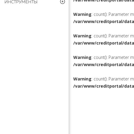
ИНСТРУМЕНТЫ
Warning
: count(): Parameter 
/var/www/creditportal/dat
Warning
: count(): Parameter 
/var/www/creditportal/dat
Warning
: count(): Parameter 
/var/www/creditportal/dat
Warning
: count(): Parameter 
/var/www/creditportal/dat
КРЕДИТЫ
РЕФИНАН
ВКЛАДЫ