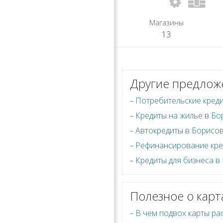
Магазины
13
Другие предлож
Потребительские кред
Кредиты на жилье в Бо
Автокредиты в Борисо
Рефинансирование кре
Кредиты для бизнеса в
Полезное о карт
В чем подвох карты ра