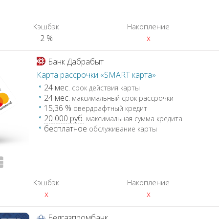
Кэшбэк
Накопление
2 %
x
Банк Дабрабыт
Карта рассрочки «SMART карта»
24 мес.
срок действия карты
24 мес.
максимальный срок рассрочки
15,36 %
овердрафтный кредит
20 000 руб.
максимальная сумма кредита
бесплатное
обслуживание карты
Кэшбэк
Накопление
x
x
Белгазпромбанк