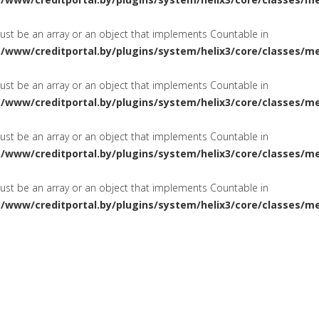
must be an array or an object that implements Countable in
a/www/creditportal.by/plugins/system/helix3/core/classes/m
must be an array or an object that implements Countable in
a/www/creditportal.by/plugins/system/helix3/core/classes/m
must be an array or an object that implements Countable in
a/www/creditportal.by/plugins/system/helix3/core/classes/m
must be an array or an object that implements Countable in
a/www/creditportal.by/plugins/system/helix3/core/classes/m
ПОТРЕБИТЕЛЬСКИЕ
НА ЖИЛ
СИРОВАНИЕ
КРЕДИТЫ
КАРТОЧКИ
КРЕДИТНЫЕ