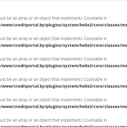
must be an array or an object that implements Countable in
a/www/creditportal.by/plugins/system/helix3/core/classes/m
must be an array or an object that implements Countable in
a/www/creditportal.by/plugins/system/helix3/core/classes/m
must be an array or an object that implements Countable in
a/www/creditportal.by/plugins/system/helix3/core/classes/m
must be an array or an object that implements Countable in
a/www/creditportal.by/plugins/system/helix3/core/classes/m
must be an array or an object that implements Countable in
a/www/creditportal.by/plugins/system/helix3/core/classes/m
must be an array or an object that implements Countable in
a/www/creditportal.by/plugins/system/helix3/core/classes/m