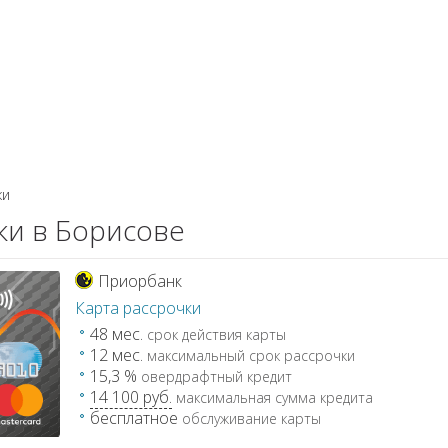
КИ
ЗАЙМЫ
РКО
ТОР КРЕДИТОВ
КОНВЕРТЕР В
 С КАРТЫ НА КАРТУ
ки
ки в Борисове
Приорбанк
Карта рассрочки
48 мес.
срок действия карты
12 мес.
максимальный срок рассрочки
15,3 %
овердрафтный кредит
14 100 руб.
максимальная сумма кредита
бесплатное
обслуживание карты