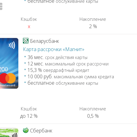
бесплатное
обслуживание карты
Кэшбэк
Накопление
x
2 %
Беларусбанк
Карта рассрочки «Магнит»
36 мес.
срок действия карты
12 мес.
максимальный срок рассрочки
15,3 %
овердрафтный кредит
10 000 руб.
максимальная сумма кредита
бесплатное
обслуживание карты
Кэшбэк
Накопление
до 12 %
0,5 %
Сбербанк