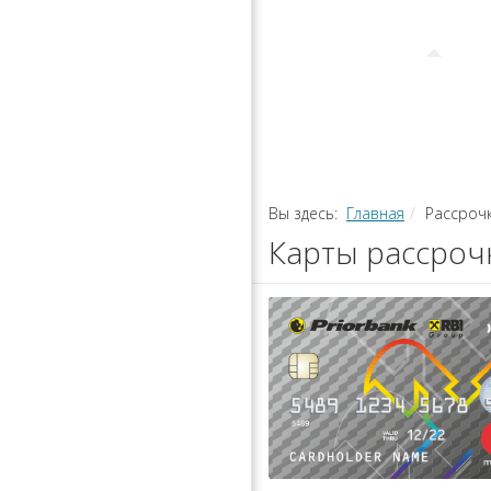
РАССРОЧ
КАЛЬКУЛЯ
ПЕРЕВОДЫ
Вы здесь:
Главная
Рассроч
Карты рассроч