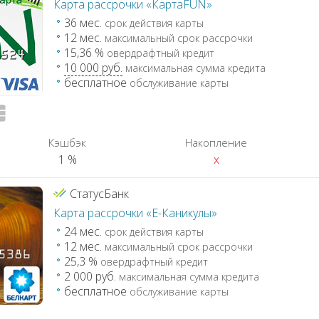
Карта рассрочки «КартаFUN»
36 мес.
срок действия карты
12 мес.
максимальный срок рассрочки
15,36 %
овердрафтный кредит
10 000 руб.
максимальная сумма кредита
бесплатное
обслуживание карты
Кэшбэк
Накопление
1 %
x
СтатусБанк
Карта рассрочки «Е-Каникулы»
24 мес.
срок действия карты
12 мес.
максимальный срок рассрочки
25,3 %
овердрафтный кредит
2 000 руб.
максимальная сумма кредита
бесплатное
обслуживание карты