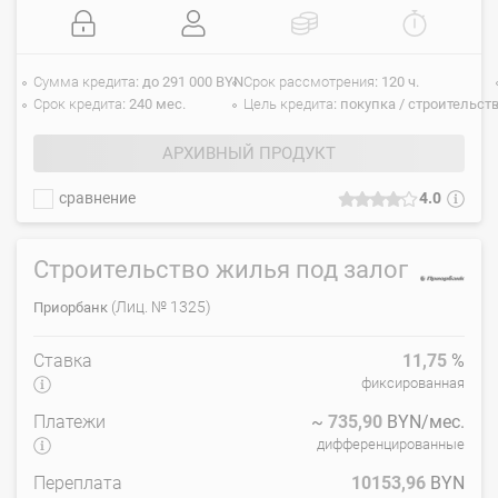
Сумма кредита
до 291 000 BYN
Срок рассмотрения
120 ч.
Срок кредита
240 мес.
Цель кредита
покупка / строительст
АРХИВНЫЙ ПРОДУКТ
сравнение
4.0
Строительство жилья под залог
(Лиц. № 1325)
Приорбанк
Ставка
11,75
%
фиксированная
Платежи
~
735,90
BYN/мес.
дифференцированные
Переплата
10153,96
BYN