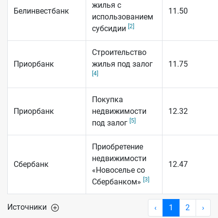
жилья с
Белинвестбанк
11.50
использованием
[2]
субсидии
Строительство
Приорбанк
жилья под залог
11.75
[4]
Покупка
Приорбанк
недвижимости
12.32
[5]
под залог
Приобретение
недвижимости
Сбербанк
12.47
«Новоселье со
[3]
Сбербанком»
Источники
‹
1
2
›