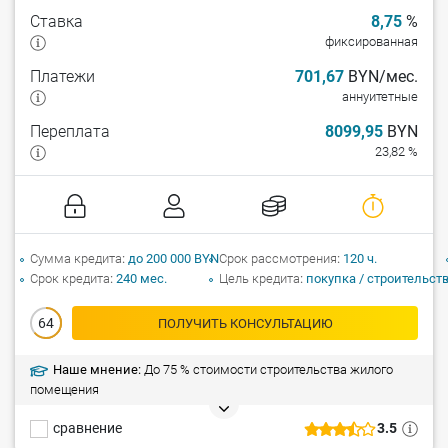
Ставка
8,75
%
фиксированная
Платежи
701,67
BYN/мес.
аннуитетные
Переплата
8099,95
BYN
23,82 %
Сумма кредита
до 200 000 BYN
Срок рассмотрения
120 ч.
Срок кредита
240 мес.
Цель кредита
покупка / строительст
64
ПОЛУЧИТЬ КОНСУЛЬТАЦИЮ
Наше мнение:
До 75 % стоимости строительства жилого
помещения
сравнение
3.5