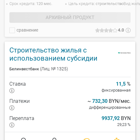
Срок кредита
120 мес.
Цель кредита
строительство
Вид жил
АРХИВНЫЙ ПРОДУКТ
сравнение
4.0
Строительство жилья с
использованием субсидии
(Лиц. № 1325)
Белинвестбанк
Ставка
11,5
%
фиксированная
Платежи
~
732,30
BYN/мес.
дифференцированные
Переплата
9937,92
BYN
29,23 %