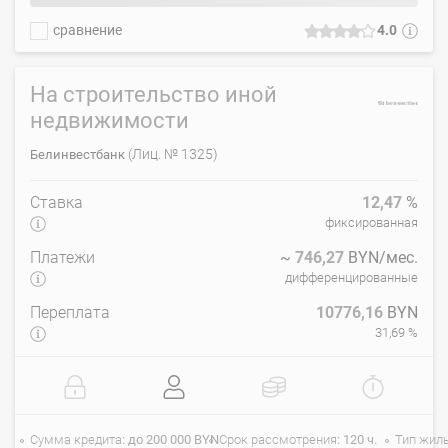
сравнение
4.0
На строительство иной
недвижимости
(Лиц. № 1325)
Белинвестбанк
Ставка
12,47
%
фиксированная
Платежи
~
746,27
BYN/мес.
дифференцированные
Переплата
10776,16
BYN
31,69 %
Сумма кредита
до 200 000 BYN
Срок рассмотрения
120 ч.
Тип жил