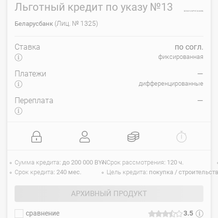
Льготный кредит по указу №13
(Лиц. № 1325)
Беларусбанк
Ставка
по согл.
фиксированная
Платежи
—
дифференцированные
Переплата
—
Сумма кредита
до 200 000 BYN
Срок рассмотрения
120 ч.
Срок кредита
240 мес.
Цель кредита
покупка / строительст
АРХИВНЫЙ ПРОДУКТ
сравнение
3.5