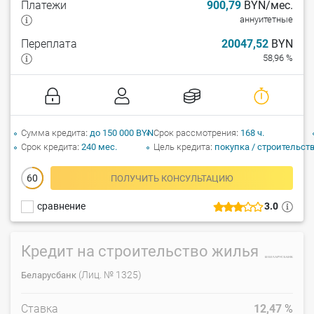
Платежи
900,79
BYN/мес.
аннуитетные
Переплата
20047,52
BYN
58,96 %
Сумма кредита
до 150 000 BYN
Срок рассмотрения
168 ч.
Срок кредита
240 мес.
Цель кредита
покупка / строительст
60
ПОЛУЧИТЬ КОНСУЛЬТАЦИЮ
сравнение
3.0
Кредит на строительство жилья
(Лиц. № 1325)
Беларусбанк
Ставка
12,47
%