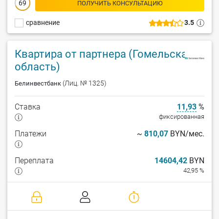
69
ПОЛУЧИТЬ КОНСУЛЬТАЦИЮ
сравнение
3.5
Квартира от партнера (Гомельская
область)
(Лиц. № 1325)
Белинвестбанк
Ставка
11,93
%
фиксированная
Платежи
~
810,07
BYN/мес.
Переплата
14604,42
BYN
42,95 %