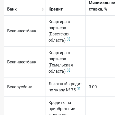
Минимальна
Банк
Кредит
ставка, %
Квартира от
партнера
Белинвестбанк
(Брестская
[2]
область)
Квартира от
партнера
Белинвестбанк
(Гомельская
[2]
область)
Льготный кредит
Беларусбанк
3.00
[3]
по указу № 75
Кредиты на
приобретение
жилья по