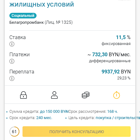
жилищных условий
Социальный
(Лиц. № 1325)
Белагропромбанк
Ставка
11,5
%
фиксированная
Платежи
~
732,30
BYN/мес.
дифференцированные
Переплата
9937,92
BYN
29,23 %
Сумма кредита
до 150 000 BYN
Срок рассмотрения
168 ч.
Срок кредита
240 мес.
Цель кредита
покупка / строительст
61
ПОЛУЧИТЬ КОНСУЛЬТАЦИЮ