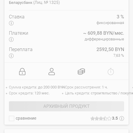
(Лиц. № 1325)
Беларусбанк
Ставка
3
%
фиксированная
Платежи
~
609,88
BYN/мес.
дифференцированные
Переплата
2592,50
BYN
7,63 %
Сумма кредита
до 200 000 BYN
Срок рассмотрения
1 ч.
Срок кредита
120 мес.
Цель кредита
строительство / покуп
АРХИВНЫЙ ПРОДУКТ
сравнение
3.5