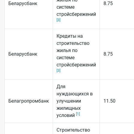
Беларусбанк
8.75
системе
стройсбережений
[3]
Кредиты на
строительство
жилья по
Беларусбанк
8.75
системе
стройсбережений
[3]
Для
нуждающихся в
Белагропромбанк
улучшении
11.50
жилищных
[1]
условий
Строительство