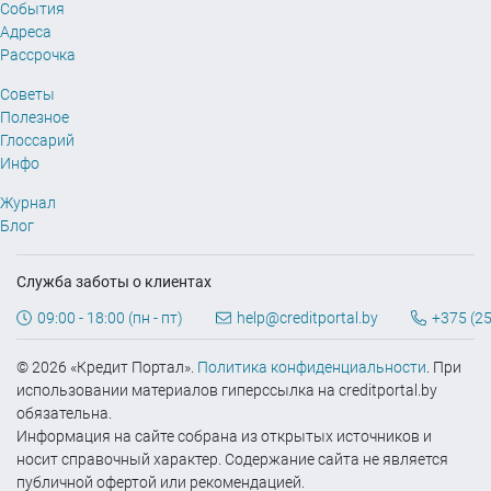
События
Адреса
Рассрочка
Советы
Полезное
Глоссарий
Инфо
Журнал
Блог
Служба заботы о клиентах
09:00 - 18:00 (пн - пт)
help@creditportal.by
+375 (25
© 2026 «Кредит Портал».
Политика конфиденциальности
. При
использовании материалов гиперссылка на creditportal.by
обязательна.
Информация на сайте собрана из открытых источников и
носит справочный характер. Содержание сайта не является
публичной офертой или рекомендацией.