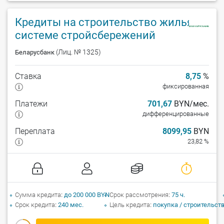
Кредиты на строительство жилья по
системе стройсбережений
(Лиц. № 1325)
Беларусбанк
Ставка
8,75
%
фиксированная
Платежи
701,67
BYN/мес.
дифференцированные
Переплата
8099,95
BYN
23,82 %
Сумма кредита
до 200 000 BYN
Срок рассмотрения
75 ч.
Срок кредита
240 мес.
Цель кредита
покупка / строительст