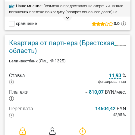
Наше мнение:
Возможно предоставление отсрочки начала
погашения платежа по кредиту (возврат основного долга) на
срок до 1,5 года.
сравнение
3.0
Квартира от партнера (Брестская
область)
(Лиц. № 1325)
Белинвестбанк
Ставка
11,93
%
фиксированная
Платежи
~
810,07
BYN/мес.
Переплата
14604,42
BYN
42,95 %