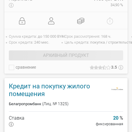
34,90 %
Сумма кредита
до 150 000 BYN
Срок рассмотрения
168 ч.
Срок кредита
240 мес.
Цель кредита
покупка / строительст
АРХИВНЫЙ ПРОДУКТ
сравнение
3.5
Кредит на покупку жилого
помещения
(Лиц. № 1325)
Белагропромбанк
Ставка
20
%
фиксированная