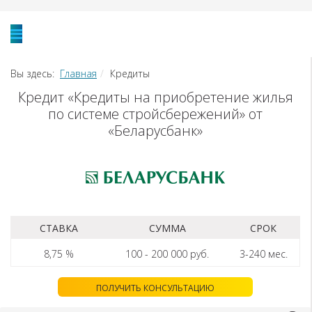
Вы здесь:
Главная
Кредиты
Кредит «Кредиты на приобретение жилья
по системе стройсбережений» от
«Беларусбанк»
СТАВКА
СУММА
СРОК
8,75 %
100
-
200 000
руб.
3-240
мес.
ПОЛУЧИТЬ КОНСУЛЬТАЦИЮ