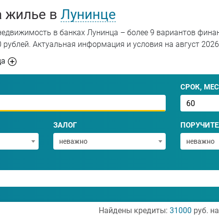
а жилье в
Лунинце
недвижимость в банках Лунинца – более 9 вариантов финан
0 рублей. Актуальная информация и условия на август 2026
ца
СРОК, МЕС
ЗАЛОГ
ПОРУЧИТЕ
неважно
неважно
Найдены кредиты:
31000
руб. н