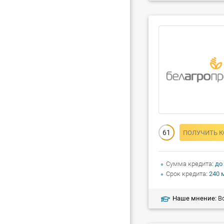
61
ПОЛУЧИТЬ 
Сумма кредита
до
Срок кредита
240 
Наше мнение:
Во