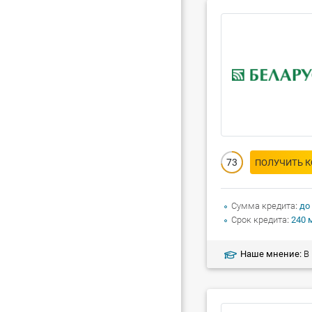
73
ПОЛУЧИТЬ 
Сумма кредита
до
Срок кредита
240 
Наше мнение:
В н