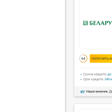
64
ПОЛУЧИТЬ 
Сумма кредита
до
Срок кредита
240 
Наше мнение:
До