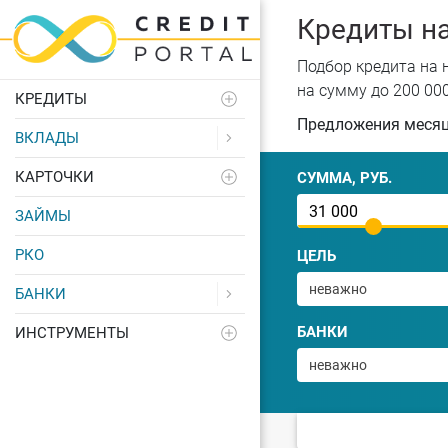
Кредиты н
Подбор кредита на 
на сумму до 200 00
КРЕДИТЫ
Предложения меся
ВКЛАДЫ
КАРТОЧКИ
СУММА, РУБ.
ЗАЙМЫ
РКО
ЦЕЛЬ
неважно
БАНКИ
БАНКИ
ИНСТРУМЕНТЫ
неважно