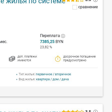
е жилья по системе
сравнение
Переплата
мес.
7385,25
BYN
23,82 %
доп. платежи
досрочное погашение
имеются
предусмотрено
Тип жилья
первичное / вторичное
Вид жилья
квартира / дом / дача
3.5