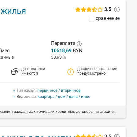
 жилья
3.5
сравнение
Переплата
мес.
10518,69
BYN
ванные
33,93 %
доп. платежи
досрочное погашение
имеются
предусмотрено
Тип жилья
первичное / вторичное
Вид жилья
квартира / дом / дача / иное
оительство (реконструкцию) и приобретение жилых помещений с господдержкой в ОАО «АСБ Беларусбанк».
3.5