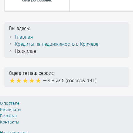
Вы здесь:
Главная
Кредиты на недвижимость в Кричеве
На жилье
Оцените наш сервис:
—
4.8
из 5 (голосов:
141
)
О портале
Реквизиты
Реклама
Контакты
Наша команда