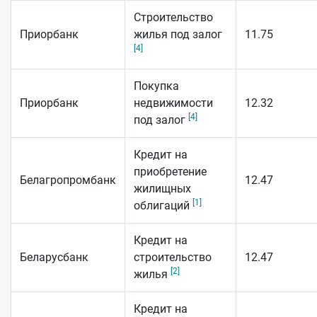
Строительство
Приорбанк
жилья под залог
11.75
[4]
Покупка
Приорбанк
недвижимости
12.32
[4]
под залог
Кредит на
приобретение
Белагропромбанк
12.47
жилищных
[1]
облигаций
Кредит на
Беларусбанк
строительство
12.47
[2]
жилья
Кредит на