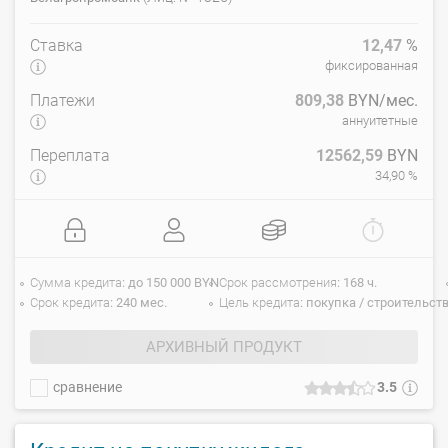
Ставка
12,47
%
фиксированная
Платежи
809,38
BYN/мес.
аннуитетные
Переплата
12562,59
BYN
34,90 %
Сумма кредита
до 150 000 BYN
Срок рассмотрения
168 ч.
Срок кредита
240 мес.
Цель кредита
покупка / строительст
АРХИВНЫЙ ПРОДУКТ
сравнение
3.5