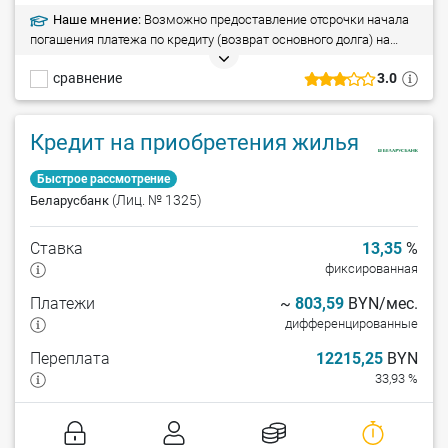
Наше мнение:
Возможно предоставление отсрочки начала
погашения платежа по кредиту (возврат основного долга) на
срок до 1,5 года.
сравнение
3.0
Кредит на приобретения жилья
Быстрое рассмотрение
(Лиц. № 1325)
Беларусбанк
Ставка
13,35
%
фиксированная
Платежи
~
803,59
BYN/мес.
дифференцированные
Переплата
12215,25
BYN
33,93 %