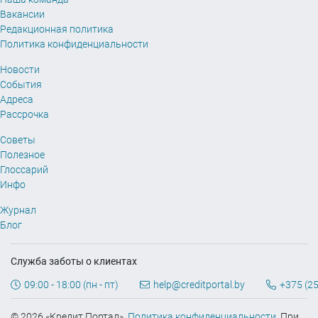
Вакансии
Редакционная политика
Политика конфиденциальности
Новости
События
Адреса
Рассрочка
Советы
Полезное
Глоссарий
Инфо
Журнал
Блог
Служба заботы о клиентах
09:00 - 18:00 (пн - пт)
help@creditportal.by
+375 (25
© 2026 «Кредит Портал».
Политика конфиденциальности
. При