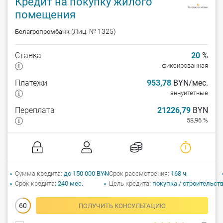
Кредит на покупку жилого
помещения
(Лиц. № 1325)
Белагропромбанк
Ставка
20
%
фиксированная
Платежи
953,78
BYN/мес.
аннуитетные
Переплата
21226,79
BYN
58,96 %
Сумма кредита
до 150 000 BYN
Срок рассмотрения
168 ч.
Срок кредита
240 мес.
Цель кредита
покупка / строительст
60
ПОЛУЧИТЬ КОНСУЛЬТАЦИЮ