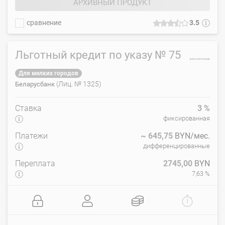
АРХИВНЫЙ ПРОДУКТ
сравнение
3.5
Льготный кредит по указу № 75
Для мелких городов
(Лиц. № 1325)
Беларусбанк
Ставка
3
%
фиксированная
Платежи
~
645,75
BYN/мес.
дифференцированные
Переплата
2745,00
BYN
7,63 %