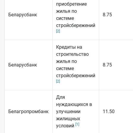
приобретение
жилья по
Беларусбанк
8.75
системе
стройсбережений
[2]
Кредиты на
строительство
жилья по
Беларусбанк
8.75
системе
стройсбережений
[2]
Для
нуждающихся в
Белагропромбанк
улучшении
11.50
жилищных
[1]
условий