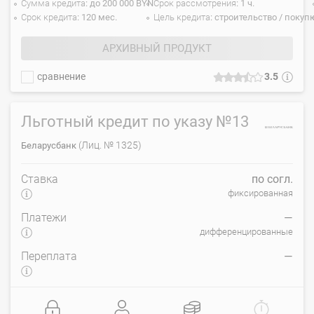
Сумма кредита
до 200 000 BYN
Срок рассмотрения
1 ч.
Срок кредита
120 мес.
Цель кредита
строительство / покуп
АРХИВНЫЙ ПРОДУКТ
сравнение
3.5
Льготный кредит по указу №13
(Лиц. № 1325)
Беларусбанк
Ставка
по согл.
фиксированная
Платежи
—
дифференцированные
Переплата
—