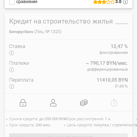
сравнение
3.0
Кредит на строительство жилья
(Лиц. № 1325)
Беларусбанк
Ставка
12,47
%
фиксированная
Платежи
~
790,17
BYN/мес.
дифференцированные
Переплата
11410,05
BYN
31,69 %
Сумма кредита
до 200 000 BYN
Срок рассмотрения
1 ч.
Срок кредита
240 мес.
Цель кредита
покупка / строительст