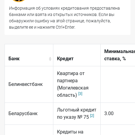
Информация об условиях кредитования предоставлена
банками или взята из открытых источников. Если вы
обнаружили ошибку на этой странице, пожалуйста,
выделите ее и нажмите Ctrl+Enter.
Минимальна
Банк
Кредит
ставка, %
Квартира от
партнера
Белинвестбанк
(Могилевская
[3]
область)
Льготный кредит
Беларусбанк
3.00
[2]
по указу № 75
Кредиты на