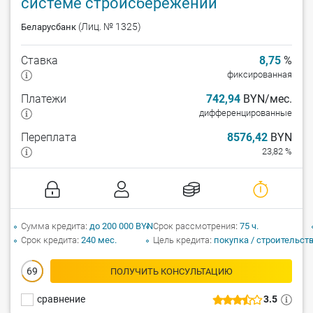
системе стройсбережений
(Лиц. № 1325)
Беларусбанк
Ставка
8,75
%
фиксированная
Платежи
742,94
BYN/мес.
дифференцированные
Переплата
8576,42
BYN
23,82 %
Сумма кредита
до 200 000 BYN
Срок рассмотрения
75 ч.
Срок кредита
240 мес.
Цель кредита
покупка / строительст
69
ПОЛУЧИТЬ КОНСУЛЬТАЦИЮ
сравнение
3.5