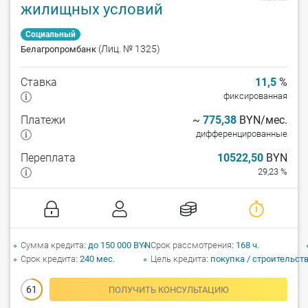
жилищных условий
Социальный
(Лиц. № 1325)
Белагропромбанк
Ставка
11,5
%
фиксированная
Платежи
~
775,38
BYN/мес.
дифференцированные
Переплата
10522,50
BYN
29,23 %
Сумма кредита
до 150 000 BYN
Срок рассмотрения
168 ч.
Срок кредита
240 мес.
Цель кредита
покупка / строительст
61
ПОЛУЧИТЬ КОНСУЛЬТАЦИЮ