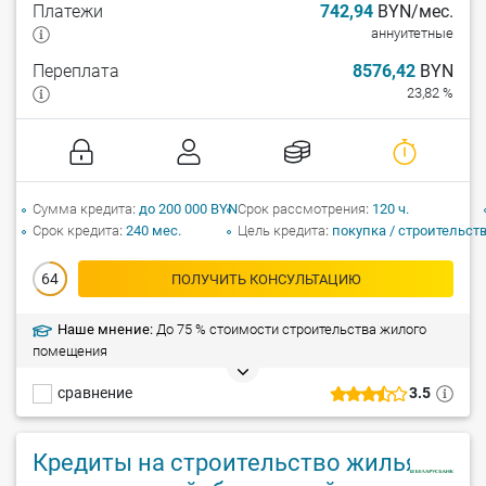
Платежи
742,94
BYN/мес.
аннуитетные
Переплата
8576,42
BYN
23,82 %
Сумма кредита
до 200 000 BYN
Срок рассмотрения
120 ч.
Срок кредита
240 мес.
Цель кредита
покупка / строительст
64
ПОЛУЧИТЬ КОНСУЛЬТАЦИЮ
Наше мнение:
До 75 % стоимости строительства жилого
помещения
сравнение
3.5
Кредиты на строительство жилья по