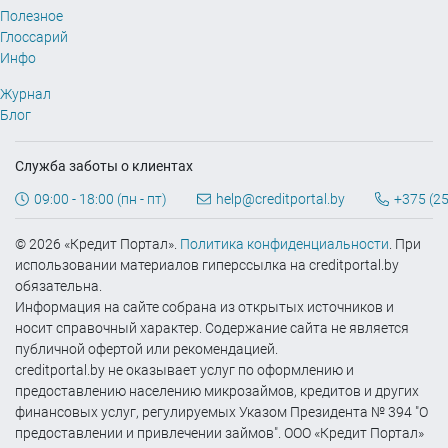
Полезное
Глоссарий
Инфо
Журнал
Блог
Служба заботы о клиентах
09:00 - 18:00 (пн - пт)
help@creditportal.by
+375 (25
© 2026 «Кредит Портал».
Политика конфиденциальности
. При
использовании материалов гиперссылка на creditportal.by
обязательна.
Информация на сайте собрана из открытых источников и
носит справочный характер. Содержание сайта не является
публичной офертой или рекомендацией.
creditportal.by не оказывает услуг по оформлению и
предоставлению населению микрозаймов, кредитов и других
финансовых услуг, регулируемых Указом Президента № 394 "О
предоставлении и привлечении займов". ООО «Кредит Портал»