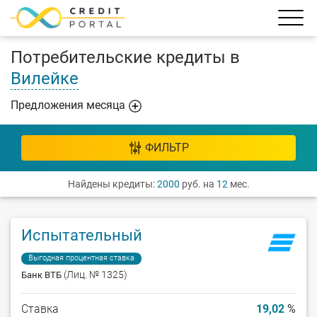
Потребительские кредиты в
Вилейке
Предложения месяца
ФИЛЬТР
Найдены кредиты:
2000
руб. на
12
мес.
Испытательный
Выгодная процентная ставка
(Лиц. № 1325)
Банк ВТБ
Ставка
19,02
%