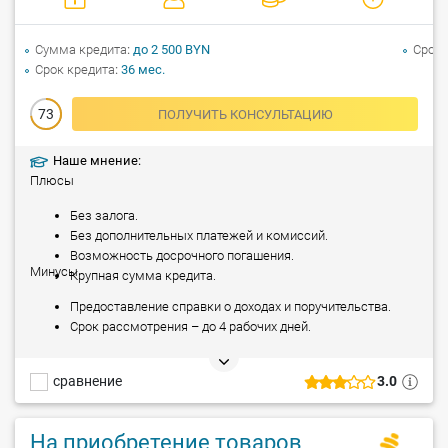
Сумма кредита
до 2 500 BYN
Срок 
Срок кредита
36 мес.
73
ПОЛУЧИТЬ КОНСУЛЬТАЦИЮ
Наше мнение:
Плюсы
Без залога.
Без дополнительных платежей и комиссий.
Возможность досрочного погашения.
Минусы
Крупная сумма кредита.
Предоставление справки о доходах и поручительства.
Срок рассмотрения – до 4 рабочих дней.
сравнение
3.0
На приобретение товаров