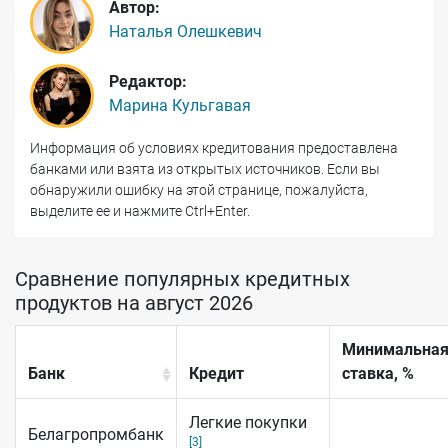
Автор:
Наталья Олешкевич
Редактор:
Марина Кульгавая
Информация об условиях кредитования предоставлена
банками или взята из открытых источников. Если вы
обнаружили ошибку на этой странице, пожалуйста,
выделите ее и нажмите Ctrl+Enter.
Сравнение популярных кредитных
продуктов на август 2026
Минимальна
Банк
Кредит
ставка, %
Легкие покупки
Белагропромбанк
[3]