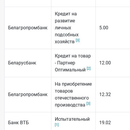
Кредит на
развитие
Белагропромбанк
личных
5.00
подсобных
[3]
хозяйств
Кредит на товар
Беларусбанк
- Партнер
12.00
[2]
Оптимальный
На приобретение
товаров
Белагропромбанк
12.32
отечественного
[3]
производства
Испытательный
Банк ВТБ
19.02
[1]