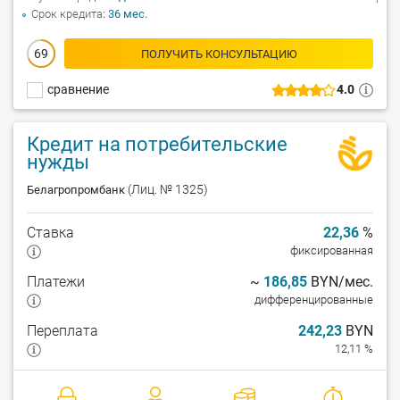
Срок кредита
36 мес.
69
ПОЛУЧИТЬ КОНСУЛЬТАЦИЮ
сравнение
4.0
Кредит на потребительские
нужды
(Лиц. № 1325)
Белагропромбанк
Ставка
22,36
%
фиксированная
Платежи
~
186,85
BYN/мес.
дифференцированные
Переплата
242,23
BYN
12,11 %