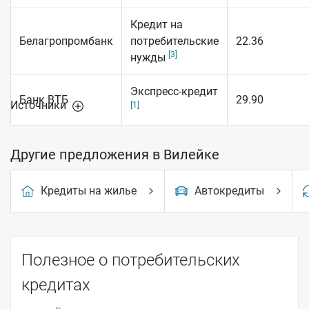
Кредит на
Белагропромбанк
потребительские
22.36
[3]
нужды
Экспресс-кредит
Банк ВТБ
29.90
Источники
[1]
Другие предложения в Вилейке
Кредиты на жилье
Автокредиты
Полезное о потребительских
кредитах