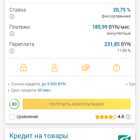
Ставка
20,75
%
фиксированная
Платежи
185,99
BYN/мес.
аннуитетные
Переплата
231,85
BYN
11,59 %
Сумма кредита
до 5 000 BYN
Срок 
Срок кредита
60 мес.
80
ПОЛУЧИТЬ КОНСУЛЬТАЦИЮ
сравнение
4.0
Кредит на товары