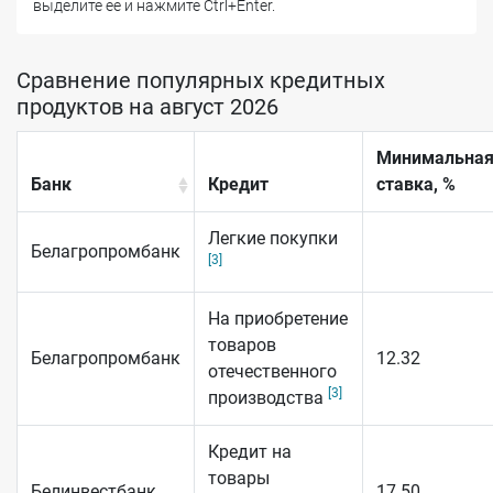
выделите ее и нажмите Ctrl+Enter.
Сравнение популярных кредитных
продуктов на август 2026
Минимальна
Банк
Кредит
ставка, %
Легкие покупки
Белагропромбанк
[3]
На приобретение
товаров
Белагропромбанк
12.32
отечественного
[3]
производства
Кредит на
товары
Белинвестбанк
17.50