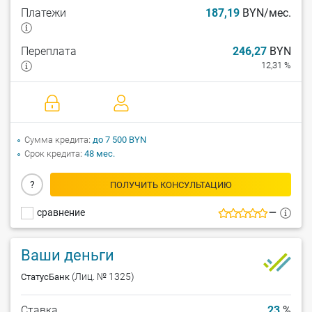
Платежи
187,19
BYN/мес.
Переплата
246,27
BYN
12,31 %
Сумма кредита
до 7 500 BYN
Срок кредита
48 мес.
?
ПОЛУЧИТЬ КОНСУЛЬТАЦИЮ
сравнение
—
Ваши деньги
(Лиц. № 1325)
СтатусБанк
Ставка
23
%