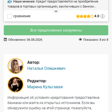
Наше мнение:
Кредит предоставляется на приобретение
товаров в торговых организациях, заключивших с банком
договоры о сотрудничестве. Плюсы: рассрочка без переплат,
сравнение
4.0
без справок (до 2 000 рублей) и поручителей, никаких
дополнительных комиссий, рассмотрение заявки в течении 1
часа. Особые условия: покупки только в магазинах-партнерах
Все предложения загружены
банка.
Обновлено:
06.08.2026
Показано:
8
из
8
Автор:
Наталья Олешкевич
Редактор:
Марина Кульгавая
Информация об условиях кредитования предоставлена
банками или взята из открытых источников. Если вы
обнаружили ошибку на этой странице, пожалуйста,