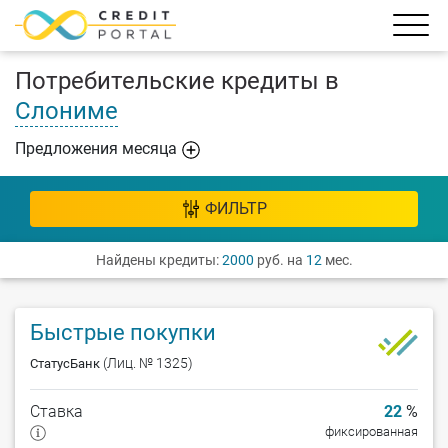
Потребительские кредиты в
Слониме
Предложения месяца
ФИЛЬТР
Найдены кредиты:
2000
руб. на
12
мес.
Быстрые покупки
(Лиц. № 1325)
СтатусБанк
Ставка
22
%
фиксированная