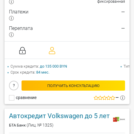
фиксированная
Платежи
—
Переплата
—
Сумма кредита
до 135 000 BYN
Тип а
Срок кредита
84 мес.
?
ПОЛУЧИТЬ КОНСУЛЬТАЦИЮ
сравнение
—
Автокредит Volkswagen до 5 лет
(Лиц. № 1325)
БТА Банк