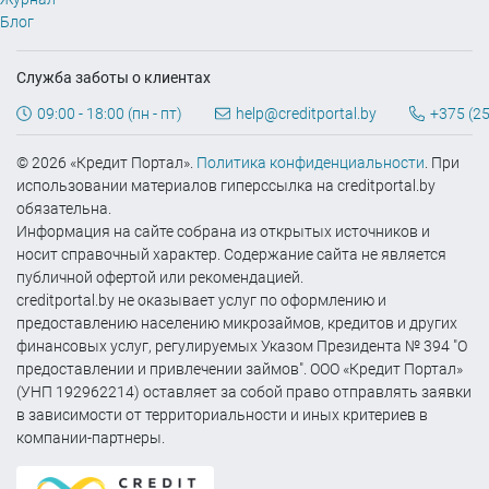
Блог
Служба заботы о клиентах
09:00 - 18:00 (пн - пт)
help@creditportal.by
+375 (25
© 2026 «Кредит Портал».
Политика конфиденциальности
. При
использовании материалов гиперссылка на creditportal.by
обязательна.
Информация на сайте собрана из открытых источников и
носит справочный характер. Содержание сайта не является
публичной офертой или рекомендацией.
creditportal.by не оказывает услуг по оформлению и
предоставлению населению микрозаймов, кредитов и других
финансовых услуг, регулируемых Указом Президента № 394 "О
предоставлении и привлечении займов". ООО «Кредит Портал»
(УНП 192962214) оставляет за собой право отправлять заявки
в зависимости от территориальности и иных критериев в
компании-партнеры.