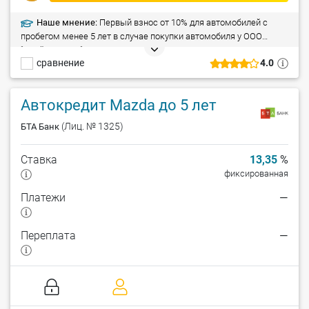
Наше мнение:
Первый взнос от 10% для автомобилей с
пробегом менее 5 лет в случае покупки автомобиля у ООО
"ДрайвМоторс".
сравнение
4.0
Автокредит Mazda до 5 лет
(Лиц. № 1325)
БТА Банк
Ставка
13,35
%
фиксированная
Платежи
—
Переплата
—