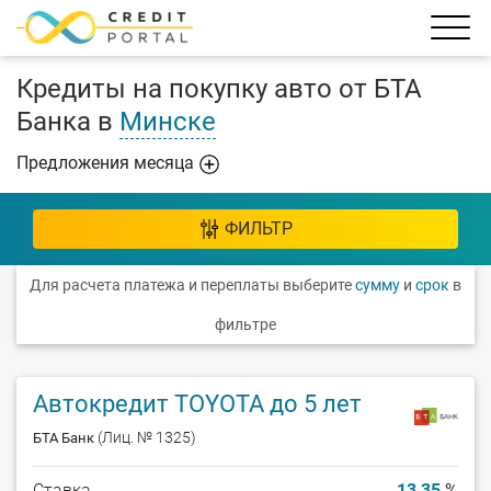
Кредиты на покупку авто от БТА
Банка в
Минске
Предложения месяца
ФИЛЬТР
Для расчета платежа и переплаты выберите
сумму
и
срок
в
фильтре
Автокредит TOYOTA до 5 лет
(Лиц. № 1325)
БТА Банк
Ставка
13,35
%