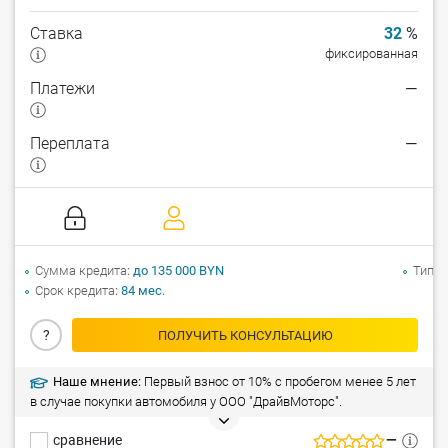
Ставка
32
%
фиксированная
Платежи
—
Переплата
—
Сумма кредита
до 135 000 BYN
Тип а
Срок кредита
84 мес.
?
ПОЛУЧИТЬ КОНСУЛЬТАЦИЮ
Наше мнение:
Первый взнос от 10% с пробегом менее 5 лет
в случае покупки автомобиля у ООО "ДрайвМоторс".
сравнение
—