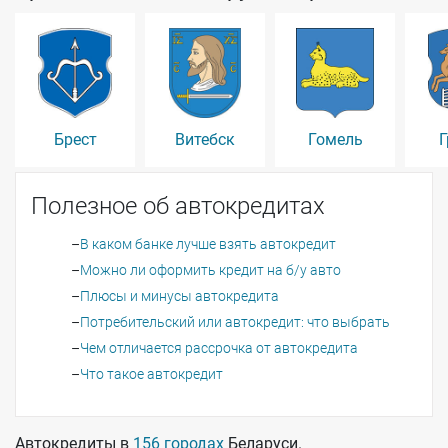
Брест
Витебск
Гомель
Г
Полезное об автокредитах
В каком банке лучше взять автокредит
Можно ли оформить кредит на б/у авто
Плюсы и минусы автокредита
Потребительский или автокредит: что выбрать
Чем отличается рассрочка от автокредита
Что такое автокредит
Автокредиты в
156 городах
Беларуси.