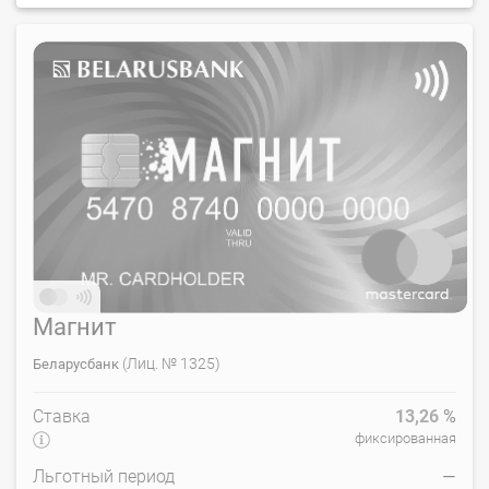
Магнит
(Лиц. № 1325)
Беларусбанк
Ставка
13,26
%
фиксированная
Льготный период
—