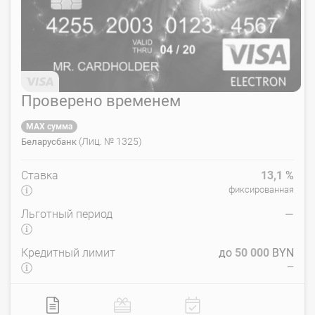
Проверено временем
MAX сумма
(Лиц. № 1325)
Беларусбанк
Ставка
13,1
%
фиксированная
Льготный период
—
Кредитный лимит
до
50 000
BYN
—