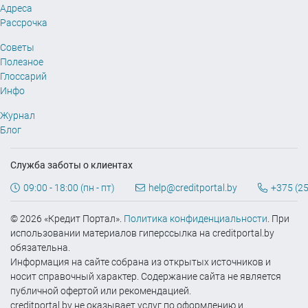
Адреса
Рассрочка
Советы
Полезное
Глоссарий
Инфо
Журнал
Блог
Служба заботы о клиентах
09:00 - 18:00 (пн - пт)
help@creditportal.by
+375 (25
© 2026 «Кредит Портал».
Политика конфиденциальности
. При
использовании материалов гиперссылка на creditportal.by
обязательна.
Информация на сайте собрана из открытых источников и
носит справочный характер. Содержание сайта не является
публичной офертой или рекомендацией.
creditportal.by не оказывает услуг по оформлению и