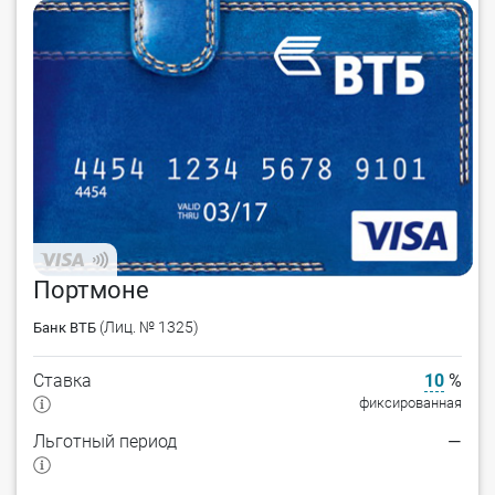
Портмоне
(Лиц. № 1325)
Банк ВТБ
Ставка
10
%
фиксированная
Льготный период
—