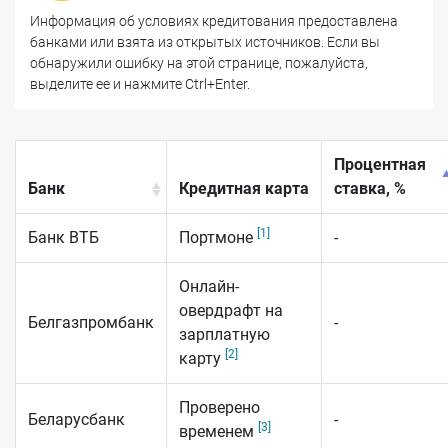
Информация об условиях кредитования предоставлена
банками или взята из открытых источников. Если вы
обнаружили ошибку на этой странице, пожалуйста,
выделите ее и нажмите Ctrl+Enter.
Процентная
Банк
Кредитная карта
ставка, %
[1]
Банк ВТБ
Портмоне
-
Онлайн-
овердрафт на
Белгазпромбанк
-
зарплатную
[2]
карту
Проверено
Беларусбанк
-
[3]
временем