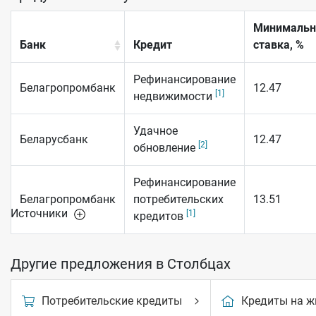
Минимальн
Банк
Кредит
ставка, %
Рефинансирование
Белагропромбанк
12.47
[1]
недвижимости
Удачное
Беларусбанк
12.47
[2]
обновление
Рефинансирование
Белагропромбанк
потребительских
13.51
Источники
[1]
кредитов
Другие предложения в Столбцах
Потребительские кредиты
Кредиты на ж