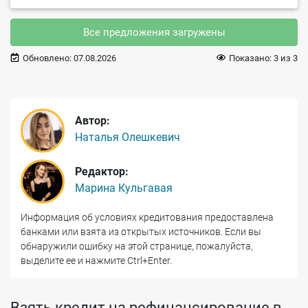
Все предложения загружены
Обновлено:
07.08.2026
Показано:
3
из
3
Автор:
Наталья Олешкевич
Редактор:
Марина Кульгавая
Информация об условиях кредитования предоставлена
банками или взята из открытых источников. Если вы
обнаружили ошибку на этой странице, пожалуйста,
выделите ее и нажмите Ctrl+Enter.
Взять кредит на рефинансирование в