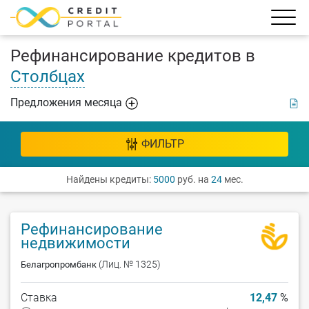
Рефинансирование кредитов в
Столбцах
Предложения месяца
ФИЛЬТР
Найдены кредиты:
5000
руб. на
24
мес.
Рефинансирование
недвижимости
(Лиц. № 1325)
Белагропромбанк
Ставка
12,47
%