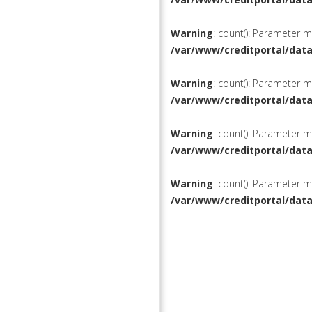
Warning
: count(): Parameter 
/var/www/creditportal/dat
Warning
: count(): Parameter 
/var/www/creditportal/dat
Warning
: count(): Parameter 
/var/www/creditportal/dat
Warning
: count(): Parameter 
/var/www/creditportal/dat
КРЕДИТЫ
РЕФИНАН
ВКЛАДЫ