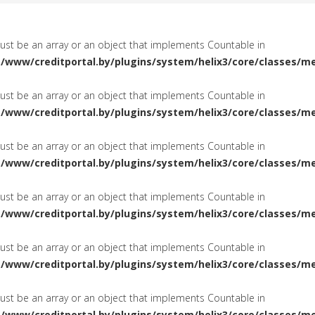
must be an array or an object that implements Countable in
a/www/creditportal.by/plugins/system/helix3/core/classes/m
must be an array or an object that implements Countable in
a/www/creditportal.by/plugins/system/helix3/core/classes/m
must be an array or an object that implements Countable in
a/www/creditportal.by/plugins/system/helix3/core/classes/m
must be an array or an object that implements Countable in
a/www/creditportal.by/plugins/system/helix3/core/classes/m
must be an array or an object that implements Countable in
a/www/creditportal.by/plugins/system/helix3/core/classes/m
must be an array or an object that implements Countable in
a/www/creditportal.by/plugins/system/helix3/core/classes/m