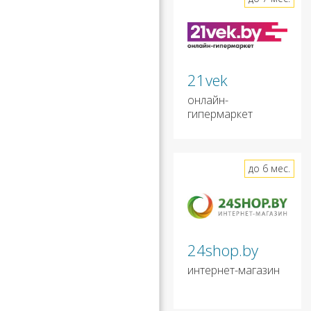
21vek
онлайн-
гипермаркет
до 6 мес.
24shop.by
интернет-магазин