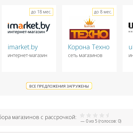
до 18 мес.
до 8 мес.
imarket.by
Корона Техно
u
интернет-магазин
сеть магазинов
и
ВСЕ ПРЕДЛОЖЕНИЯ ЗАГРУЖЕНЫ
бора магазинов с рассрочкой:
—
0
из 5 (голосов:
0
)