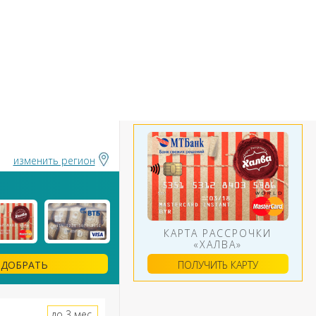
БАНКИ
ИНСТРУМЕНТЫ
АЛЮТ
изменить регион
КАРТА РАССРОЧКИ
«ХАЛВА»
ПОЛУЧИТЬ КАРТУ
ДОБРАТЬ
до 3 мес.