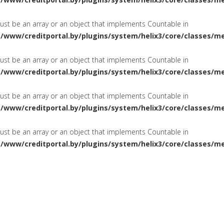
must be an array or an object that implements Countable in
a/www/creditportal.by/plugins/system/helix3/core/classes/m
must be an array or an object that implements Countable in
a/www/creditportal.by/plugins/system/helix3/core/classes/m
must be an array or an object that implements Countable in
a/www/creditportal.by/plugins/system/helix3/core/classes/m
must be an array or an object that implements Countable in
a/www/creditportal.by/plugins/system/helix3/core/classes/m
ПОТРЕБИТЕЛЬСКИЕ
НА ЖИЛ
СИРОВАНИЕ
КРЕДИТЫ
КАРТОЧКИ
КРЕДИТНЫЕ