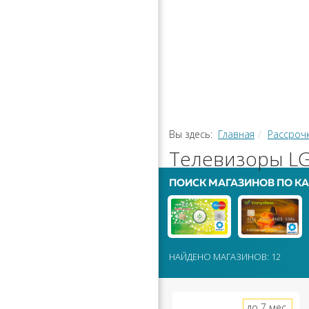
РАССРОЧ
КАЛЬКУЛЯ
ПЕРЕВОДЫ
Вы здесь:
Главная
Рассроч
Телевизоры LG
ПОИСК МАГАЗИНОВ ПО КА
НАЙДЕНО МАГАЗИНОВ: 12
до 7 мес.