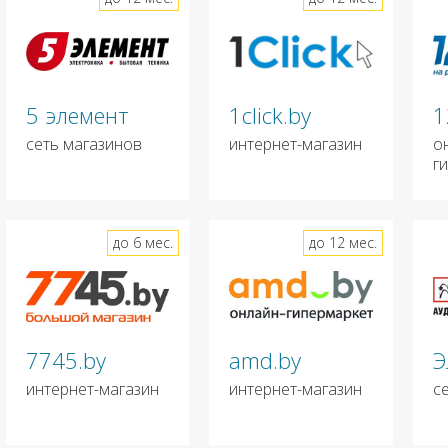
5 элемент
1click.by
1
сеть магазинов
интернет-магазин
о
г
до 6 мес.
до 12 мес.
7745.by
amd.by
Э
интернет-магазин
интернет-магазин
с