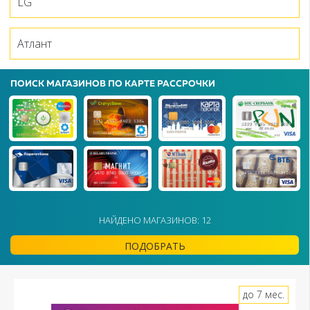
LG
Атлант
ПОИСК МАГАЗИНОВ ПО КАРТЕ РАССРОЧКИ
НАЙДЕНО МАГАЗИНОВ: 12
ПОДОБРАТЬ
до 7 мес.