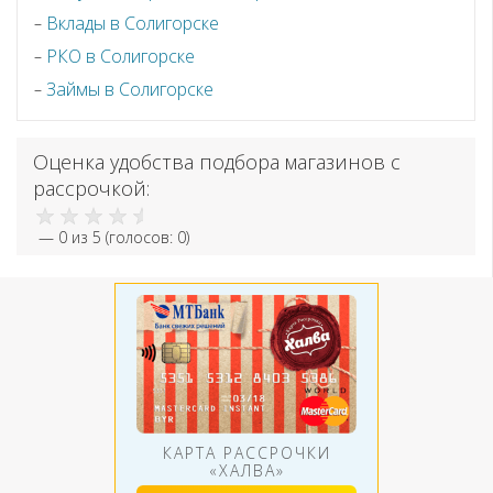
Вклады в Солигорске
РКО в Солигорске
Займы в Солигорске
Оценка удобства подбора магазинов с
рассрочкой:
—
0
из 5 (голосов:
0
)
КАРТА РАССРОЧКИ
«ХАЛВА»