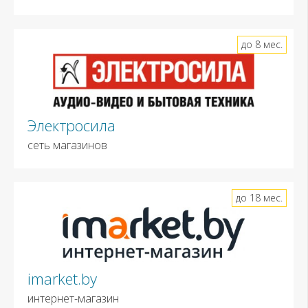
до 8 мес.
Электросила
сеть магазинов
до 18 мес.
imarket.by
интернет-магазин