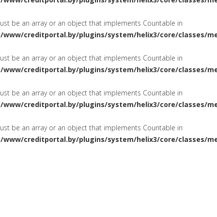
must be an array or an object that implements Countable in
a/www/creditportal.by/plugins/system/helix3/core/classes/m
must be an array or an object that implements Countable in
a/www/creditportal.by/plugins/system/helix3/core/classes/m
must be an array or an object that implements Countable in
a/www/creditportal.by/plugins/system/helix3/core/classes/m
must be an array or an object that implements Countable in
a/www/creditportal.by/plugins/system/helix3/core/classes/m
ПОТРЕБИТЕЛЬСКИЕ
НА ЖИЛ
СИРОВАНИЕ
КРЕДИТЫ
КАРТОЧКИ
КРЕДИТНЫЕ