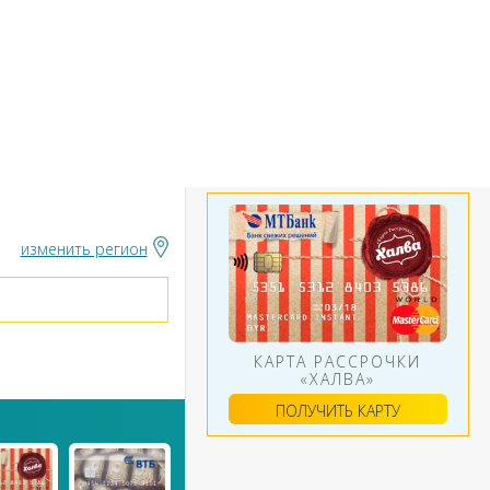
БАНКИ
ИНСТРУМЕНТЫ
АЛЮТ
изменить регион
КАРТА РАССРОЧКИ
«ХАЛВА»
ПОЛУЧИТЬ КАРТУ