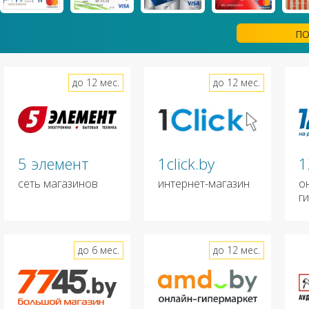
ПО
до 12 мес.
до 12 мес.
5 элемент
1click.by
1
сеть магазинов
интернет-магазин
о
г
до 6 мес.
до 12 мес.