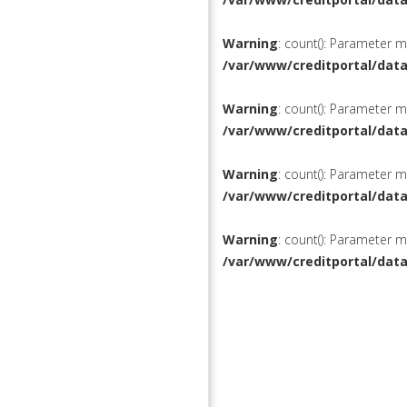
Warning
: count(): Parameter 
/var/www/creditportal/dat
Warning
: count(): Parameter 
/var/www/creditportal/dat
Warning
: count(): Parameter 
/var/www/creditportal/dat
Warning
: count(): Parameter 
/var/www/creditportal/dat
КРЕДИТЫ
РЕФИНАН
ВКЛАДЫ