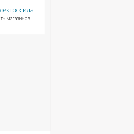
лектросила
еть магазинов