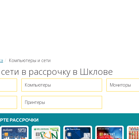
КИ
ЗАЙМЫ
РКО
ТОР КРЕДИТОВ
КОНВЕРТЕР В
 С КАРТЫ НА КАРТУ
ка
Компьютеры и сети
сети в рассрочку в Шклове
Компьютеры
Мониторы
Принтеры
РТЕ РАССРОЧКИ