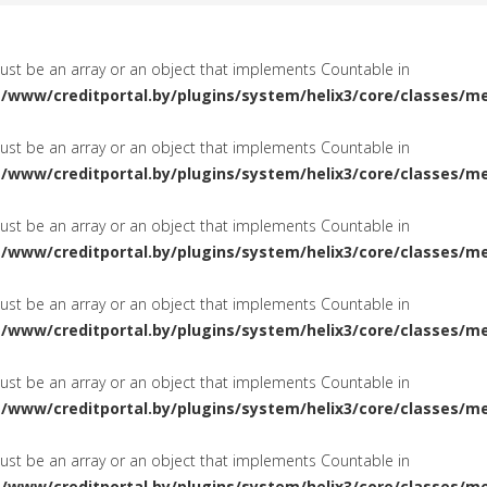
must be an array or an object that implements Countable in
a/www/creditportal.by/plugins/system/helix3/core/classes/m
must be an array or an object that implements Countable in
a/www/creditportal.by/plugins/system/helix3/core/classes/m
must be an array or an object that implements Countable in
a/www/creditportal.by/plugins/system/helix3/core/classes/m
must be an array or an object that implements Countable in
a/www/creditportal.by/plugins/system/helix3/core/classes/m
must be an array or an object that implements Countable in
a/www/creditportal.by/plugins/system/helix3/core/classes/m
must be an array or an object that implements Countable in
a/www/creditportal.by/plugins/system/helix3/core/classes/m