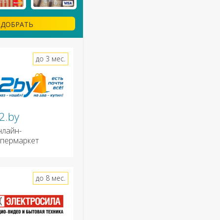
ДОБРАТЬ
до 3 мес.
2.by
нлайн-
ипермаркет
до 8 мес.