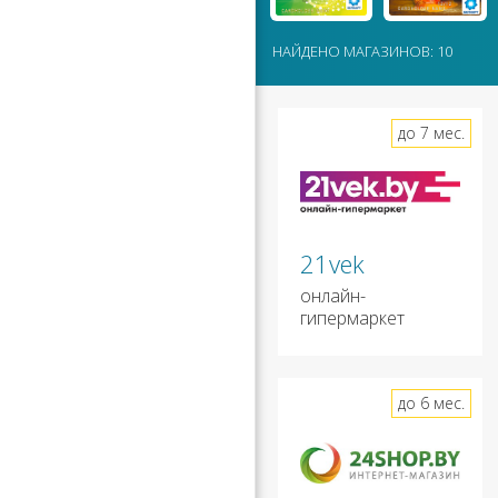
НАЙДЕНО МАГАЗИНОВ: 10
до 7 мес.
21vek
онлайн-
гипермаркет
до 6 мес.