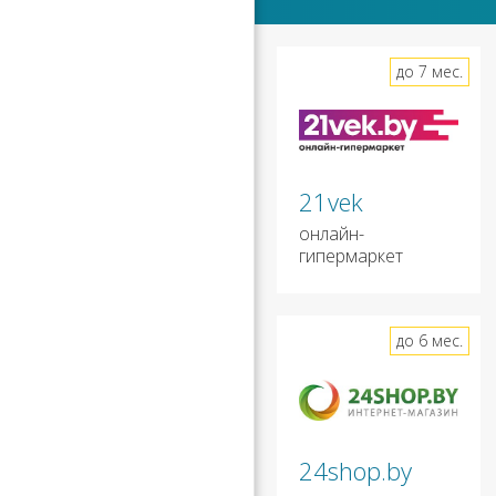
до 7 мес.
21vek
онлайн-
гипермаркет
до 6 мес.
24shop.by