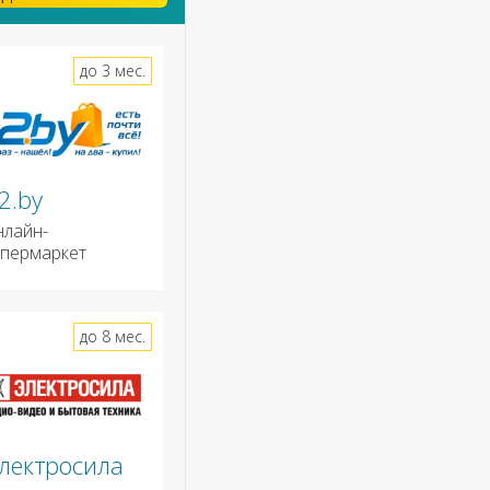
до 3 мес.
2.by
нлайн-
ипермаркет
до 8 мес.
лектросила