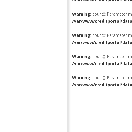
Warning
: count(): Parameter 
/var/www/creditportal/dat
Warning
: count(): Parameter 
/var/www/creditportal/dat
Warning
: count(): Parameter 
/var/www/creditportal/dat
Warning
: count(): Parameter 
/var/www/creditportal/dat
КРЕДИТЫ
РЕФИНАН
ВКЛАДЫ