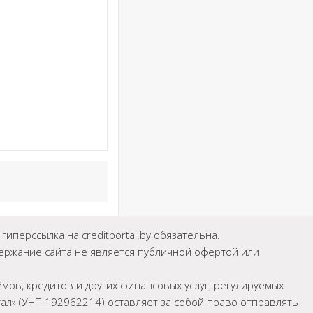
иперссылка на creditportal.by обязательна.
держание сайта не является публичной офертой или
мов, кредитов и других финансовых услуг, регулируемых
л» (УНП 192962214) оставляет за собой право отправлять