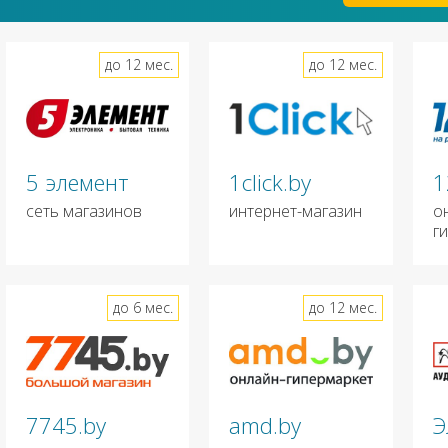
до 12 мес.
до 12 мес.
5 элемент
1click.by
1
сеть магазинов
интернет-магазин
о
г
до 6 мес.
до 12 мес.
7745.by
amd.by
Э