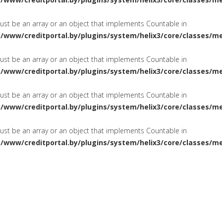
must be an array or an object that implements Countable in
a/www/creditportal.by/plugins/system/helix3/core/classes/m
must be an array or an object that implements Countable in
a/www/creditportal.by/plugins/system/helix3/core/classes/m
must be an array or an object that implements Countable in
a/www/creditportal.by/plugins/system/helix3/core/classes/m
must be an array or an object that implements Countable in
a/www/creditportal.by/plugins/system/helix3/core/classes/m
ПОТРЕБИТЕЛЬСКИЕ
НА ЖИЛ
СИРОВАНИЕ
КРЕДИТЫ
КАРТОЧКИ
КРЕДИТНЫЕ