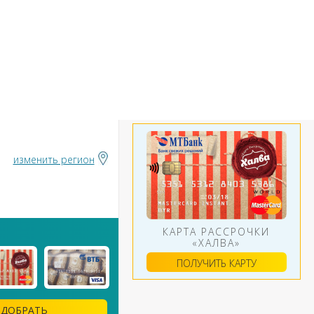
БАНКИ
ИНСТРУМЕНТЫ
АЛЮТ
изменить регион
КАРТА РАССРОЧКИ
«ХАЛВА»
ПОЛУЧИТЬ КАРТУ
ДОБРАТЬ