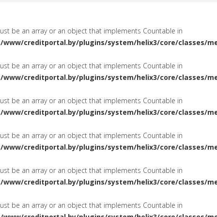
must be an array or an object that implements Countable in
a/www/creditportal.by/plugins/system/helix3/core/classes/m
must be an array or an object that implements Countable in
a/www/creditportal.by/plugins/system/helix3/core/classes/m
must be an array or an object that implements Countable in
a/www/creditportal.by/plugins/system/helix3/core/classes/m
must be an array or an object that implements Countable in
a/www/creditportal.by/plugins/system/helix3/core/classes/m
must be an array or an object that implements Countable in
a/www/creditportal.by/plugins/system/helix3/core/classes/m
must be an array or an object that implements Countable in
a/www/creditportal.by/plugins/system/helix3/core/classes/m