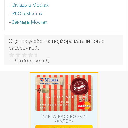
Вклады в Мостах
РКО в Мостах
Займы в Мостах
Оценка удобства подбора магазинов с
рассрочкой:
—
0
из 5 (голосов:
0
)
КАРТА РАССРОЧКИ
«ХАЛВА»