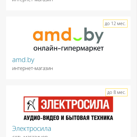
до 12 мес.
amd.by
интернет-магазин
до 8 мес.
Электросила
сеть магазинов