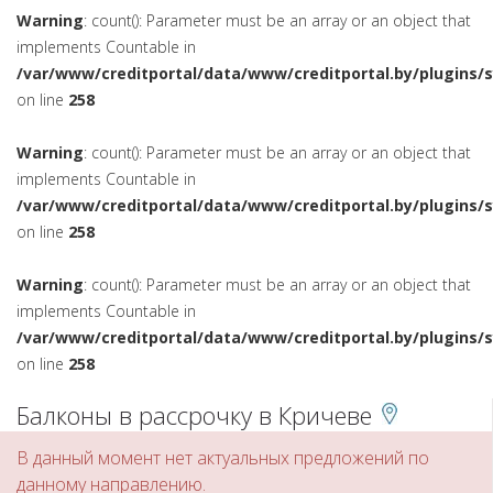
Warning
: count(): Parameter must be an array or an object that
implements Countable in
/var/www/creditportal/data/www/creditportal.by/plugins/
on line
258
Warning
: count(): Parameter must be an array or an object that
implements Countable in
/var/www/creditportal/data/www/creditportal.by/plugins/
on line
258
Warning
: count(): Parameter must be an array or an object that
implements Countable in
/var/www/creditportal/data/www/creditportal.by/plugins/
on line
258
Балконы в рассрочку в Кричеве
В данный момент нет актуальных предложений по
данному направлению.