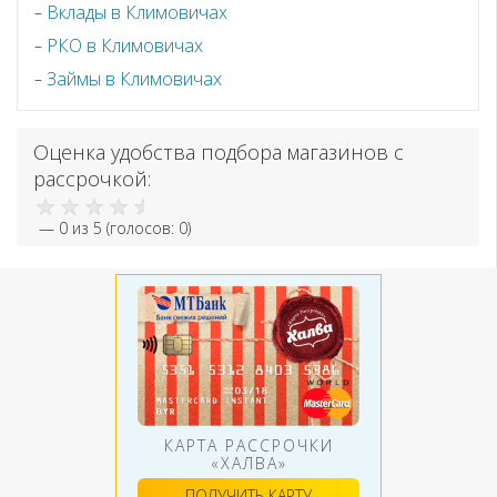
Вклады в Климовичах
РКО в Климовичах
Займы в Климовичах
Оценка удобства подбора магазинов с
рассрочкой:
—
0
из 5 (голосов:
0
)
КАРТА РАССРОЧКИ
«ХАЛВА»
ПОЛУЧИТЬ КАРТУ