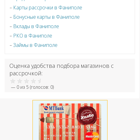
Карты рассрочки в Фаниполе
Бонусные карты в Фаниполе
Вклады в Фаниполе
РКО в Фаниполе
Займы в Фаниполе
Оценка удобства подбора магазинов с
рассрочкой:
—
0
из 5 (голосов:
0
)