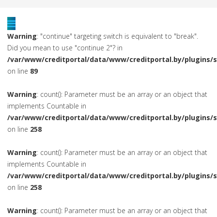
Warning
: "continue" targeting switch is equivalent to "break".
Did you mean to use "continue 2"? in
/var/www/creditportal/data/www/creditportal.by/plugins/
on line
89
Warning
: count(): Parameter must be an array or an object that
implements Countable in
/var/www/creditportal/data/www/creditportal.by/plugins/
on line
258
Warning
: count(): Parameter must be an array or an object that
implements Countable in
/var/www/creditportal/data/www/creditportal.by/plugins/
on line
258
Warning
: count(): Parameter must be an array or an object that